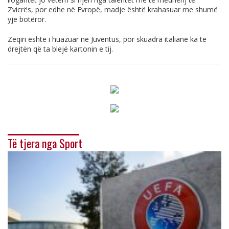
Zvicrës, por edhe në Evropë, madje është krahasuar me shumë
yje botëror.
Zeqiri është i huazuar në Juventus, por skuadra italiane ka të
drejtën që ta blejë kartonin e tij.
Të tjera nga Sport