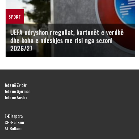
SPORT
UEFA ndryshon rregullat, kartonët e verdhë
dhe koha e ndeshjes me risi nga sezoni
2026/27
Jeta në Zvicër
Jeta në Gjermani
Jeta në Austri
E-Diaspora
CH-Ballkani
AT Balkani