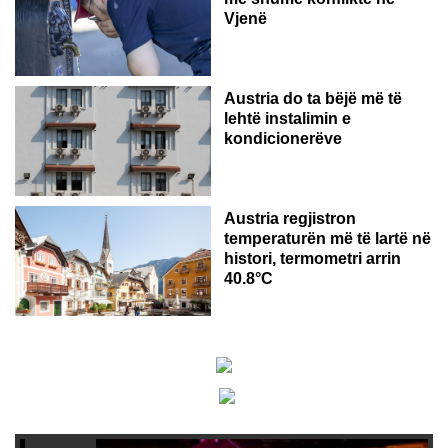
Vjenë
Austria do ta bëjë më të
lehtë instalimin e
kondicionerëve
Austria regjistron
temperaturën më të lartë në
histori, termometri arrin
40.8°C