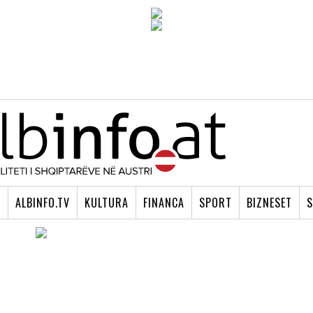
I
ALBINFO.TV
KULTURA
FINANCA
SPORT
BIZNESET
S