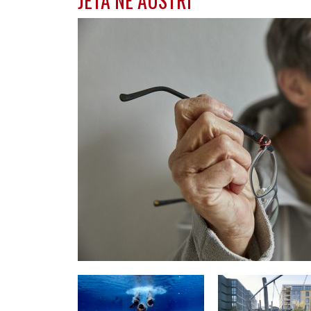
JETA NË AUSTRI