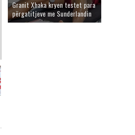
Granit Xhaka kryen testet para
përgatitjeve me Sunderlandin