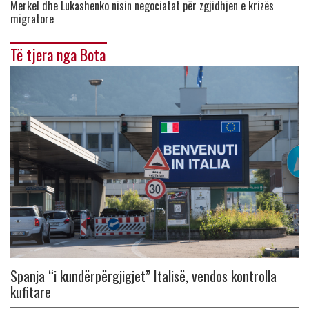
Merkel dhe Lukashenko nisin negociatat për zgjidhjen e krizës
migratore
Të tjera nga Bota
Spanja “i kundërpërgjigjet” Italisë, vendos kontrolla
kufitare