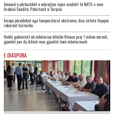
Aleancë e përbashkët e mbrojtjes sipas modelit të NATO-s mes
Arabisë Saudite, Pakistanit e Turqisë
Evropa përvëlohet nga temperaturat ekstreme, disa shtete thyejnë
rekordet historike
Hodhi gabimisht në mbeturina biletën fituese prej 1 milion eurosh,
gjendet pas dy ditësh mes gjashtë tonë mbeturinash
E-DIASPORA