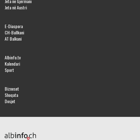
Jeta në Gjermani
Jeta në Austri
E-Diaspora
CH-Ballkani
AT Balkani
Albinfo.tv
Kalendari
Sport
Bizneset
Shoqata
Dosjet