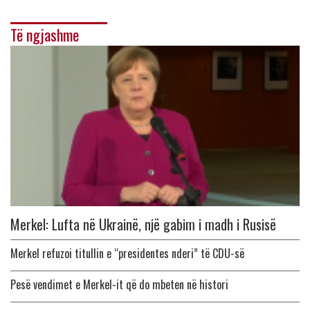
Të ngjashme
Merkel: Lufta në Ukrainë, një gabim i madh i Rusisë
Merkel refuzoi titullin e “presidentes nderi” të CDU-së
Pesë vendimet e Merkel-it që do mbeten në histori