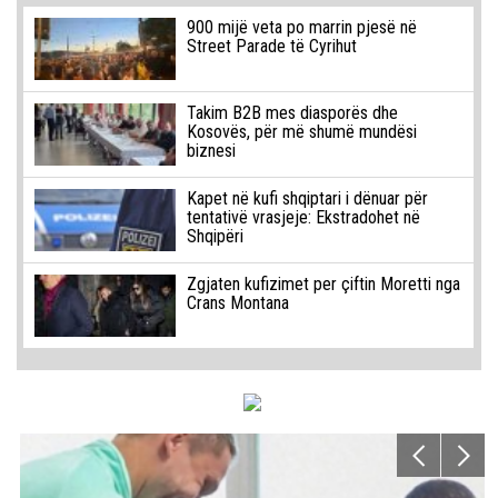
900 mijë veta po marrin pjesë në
Street Parade të Cyrihut
Takim B2B mes diasporës dhe
Kosovës, për më shumë mundësi
biznesi
Kapet në kufi shqiptari i dënuar për
tentativë vrasjeje: Ekstradohet në
Shqipëri
Zgjaten kufizimet per çiftin Moretti nga
Crans Montana