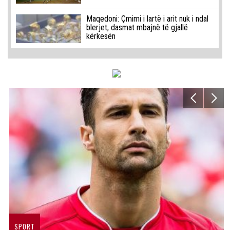
Maqedoni: Çmimi i lartë i arit nuk i ndal
blerjet, dasmat mbajnë të gjallë
kërkesën
SPORT