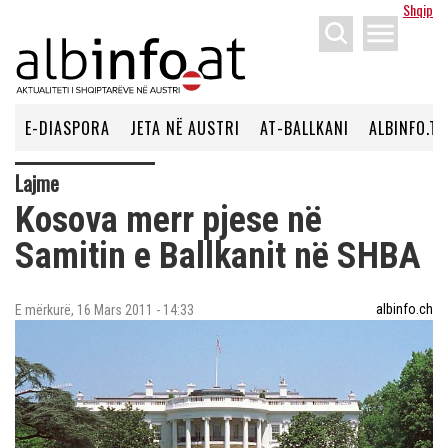
Shqip
menu
E-DIASPORA
JETA NË AUSTRI
AT-BALLKANI
ALBINFO.TV
Lajme
Kosova merr pjese në
Samitin e Ballkanit në SHBA
albinfo.ch
E mërkurë, 16 Mars 2011 - 14:33