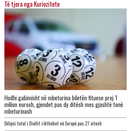
Të tjera nga Kuriozitete
Hodhi gabimisht në mbeturina biletën fituese prej 1
milion eurosh, gjendet pas dy ditësh mes gjashtë tonë
mbeturinash
Eklipsi total i Diellit rikthehet në Evropë pas 27 vitesh