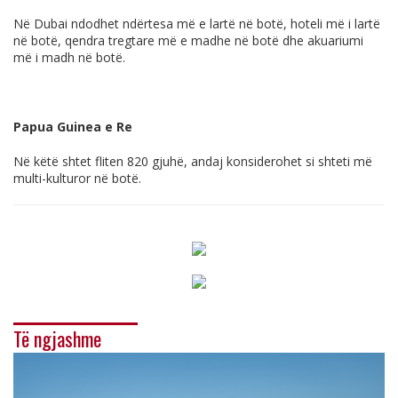
Në Dubai ndodhet ndërtesa më e lartë në botë, hoteli më i lartë
në botë, qendra tregtare më e madhe në botë dhe akuariumi
më i madh në botë.
Papua Guinea e Re
Në këtë shtet fliten 820 gjuhë, andaj konsiderohet si shteti më
multi-kulturor në botë.
Të ngjashme