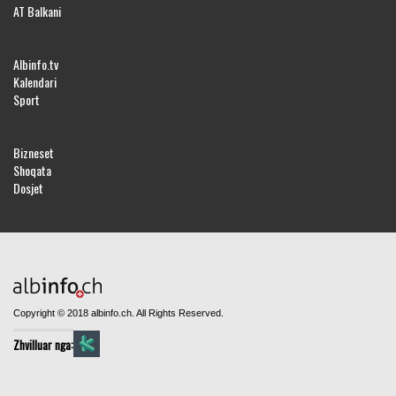
AT Balkani
Albinfo.tv
Kalendari
Sport
Bizneset
Shoqata
Dosjet
Copyright © 2018 albinfo.ch. All Rights Reserved.
Zhvilluar nga: