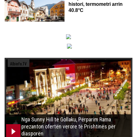
histori, termometri arrin
40.8°C
Albinfo.TV
Nga Sunny Hill te Gollaku, Përparim Rama
prezanton ofertën verore të Prishtinës për
diasporën