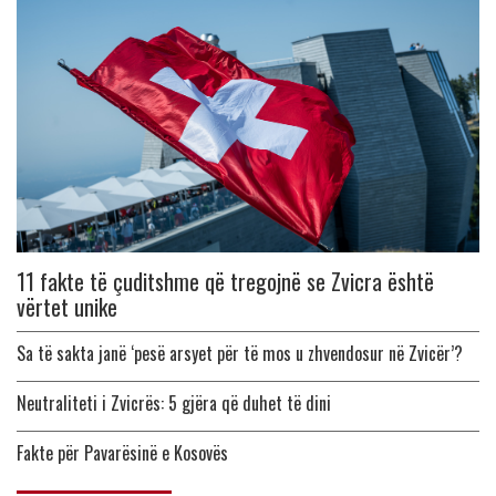
11 fakte të çuditshme që tregojnë se Zvicra është
vërtet unike
Sa të sakta janë ‘pesë arsyet për të mos u zhvendosur në Zvicër’?
Neutraliteti i Zvicrës: 5 gjëra që duhet të dini
Fakte për Pavarësinë e Kosovës