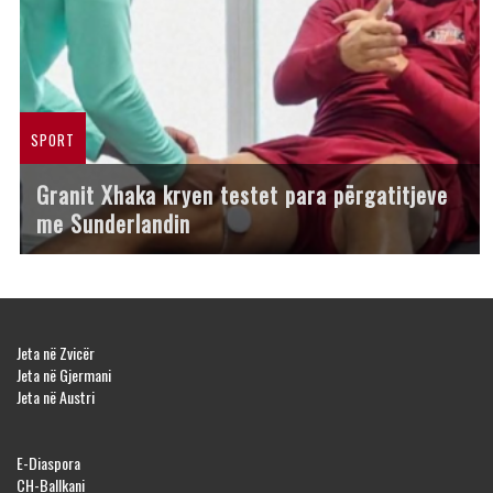
SPORT
Granit Xhaka kryen testet para përgatitjeve
me Sunderlandin
Jeta në Zvicër
Jeta në Gjermani
Jeta në Austri
E-Diaspora
CH-Ballkani