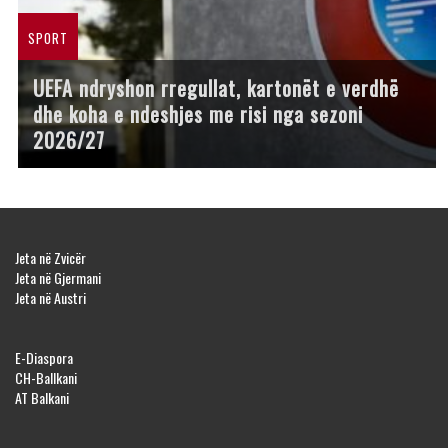
SPORT
UEFA ndryshon rregullat, kartonët e verdhë
dhe koha e ndeshjes me risi nga sezoni
2026/27
Jeta në Zvicër
Jeta në Gjermani
Jeta në Austri
E-Diaspora
CH-Ballkani
AT Balkani