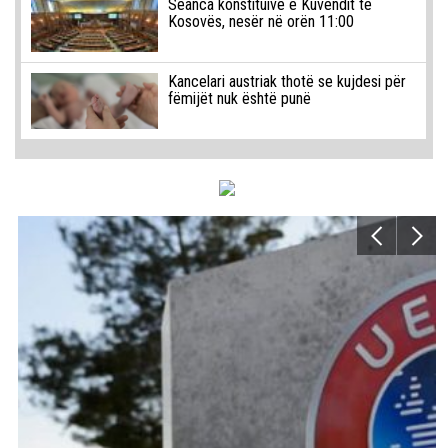
Seanca konstituive e Kuvendit të
Kosovës, nesër në orën 11:00
Kancelari austriak thotë se kujdesi për
fëmijët nuk është punë