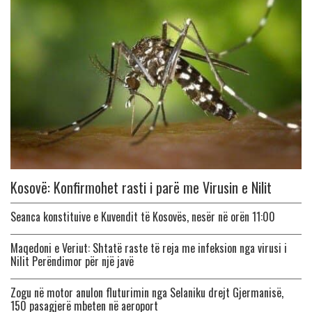
Kosovë: Konfirmohet rasti i parë me Virusin e Nilit
Seanca konstituive e Kuvendit të Kosovës, nesër në orën 11:00
Maqedoni e Veriut: Shtatë raste të reja me infeksion nga virusi i
Nilit Perëndimor për një javë
Zogu në motor anulon fluturimin nga Selaniku drejt Gjermanisë,
150 pasagjerë mbeten në aeroport