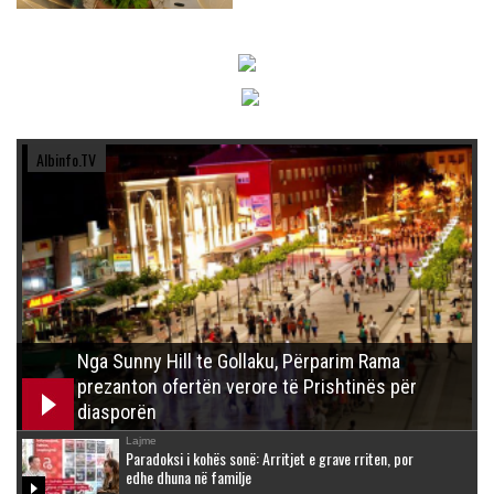
Albinfo.TV
Nga Sunny Hill te Gollaku, Përparim Rama
prezanton ofertën verore të Prishtinës për
diasporën
Lajme
Paradoksi i kohës sonë: Arritjet e grave rriten, por
edhe dhuna në familje