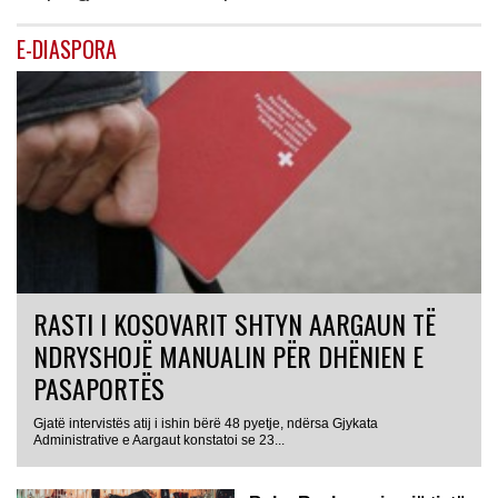
E-DIASPORA
RASTI I KOSOVARIT SHTYN AARGAUN TË
NDRYSHOJË MANUALIN PËR DHËNIEN E
PASAPORTËS
Gjatë intervistës atij i ishin bërë 48 pyetje, ndërsa Gjykata
Administrative e Aargaut konstatoi se 23...