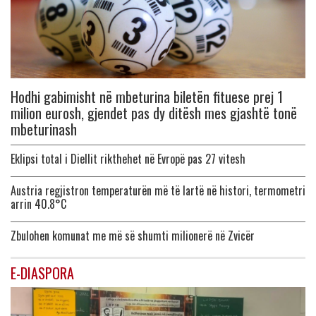
Hodhi gabimisht në mbeturina biletën fituese prej 1
milion eurosh, gjendet pas dy ditësh mes gjashtë tonë
mbeturinash
Eklipsi total i Diellit rikthehet në Evropë pas 27 vitesh
Austria regjistron temperaturën më të lartë në histori, termometri
arrin 40.8°C
Zbulohen komunat me më së shumti milionerë në Zvicër
E-DIASPORA