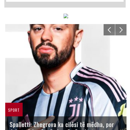
SPORT
Spalletti: Zhegrova ka cilësi të mëdha, por