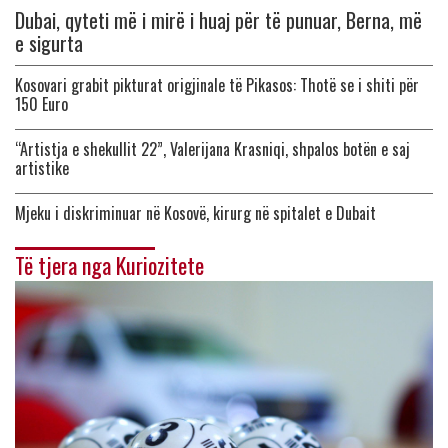
Dubai, qyteti më i mirë i huaj për të punuar, Berna, më
e sigurta
Kosovari grabit pikturat origjinale të Pikasos: Thotë se i shiti për
150 Euro
“Artistja e shekullit 22”, Valerijana Krasniqi, shpalos botën e saj
artistike
Mjeku i diskriminuar në Kosovë, kirurg në spitalet e Dubait
Të tjera nga Kuriozitete