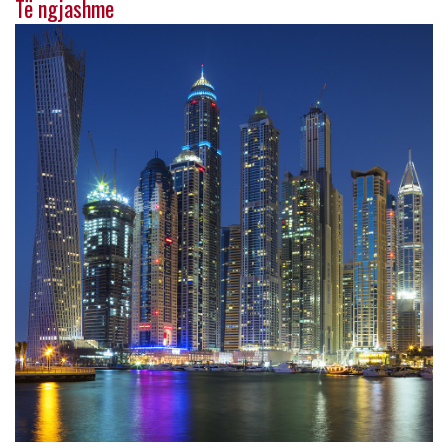
Të ngjashme