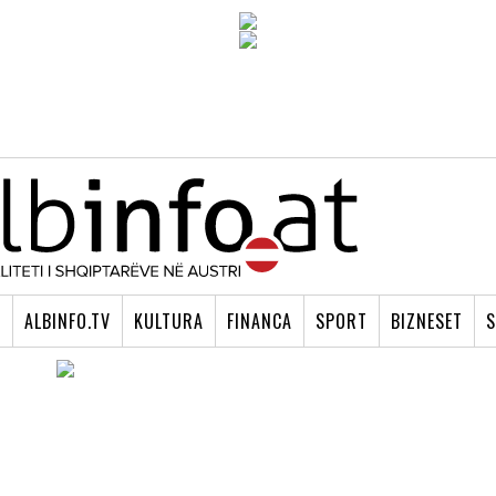
I
ALBINFO.TV
KULTURA
FINANCA
SPORT
BIZNESET
S