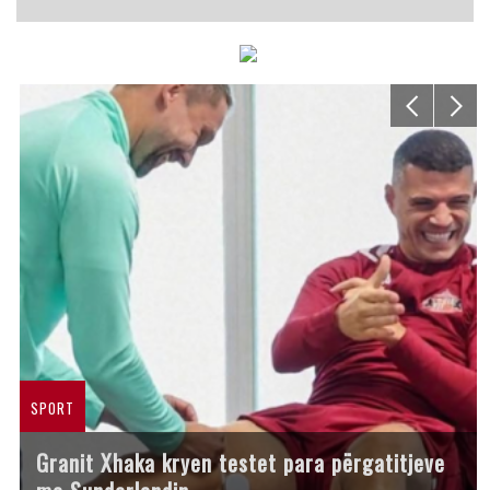
SPORT
Granit Xhaka kryen testet para përgatitjeve