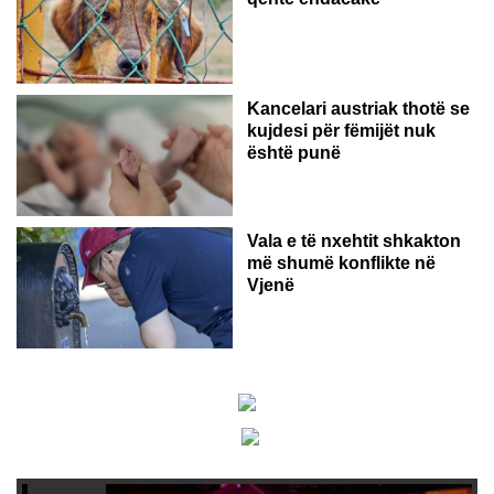
Kancelari austriak thotë se
kujdesi për fëmijët nuk
është punë
Vala e të nxehtit shkakton
më shumë konflikte në
Vjenë