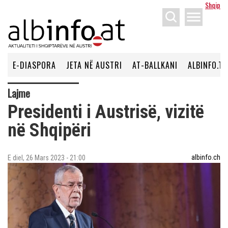
Shqip
menu
E-DIASPORA
JETA NË AUSTRI
AT-BALLKANI
ALBINFO.TV
Lajme
Presidenti i Austrisë, vizitë
në Shqipëri
albinfo.ch
E diel, 26 Mars 2023 - 21:00