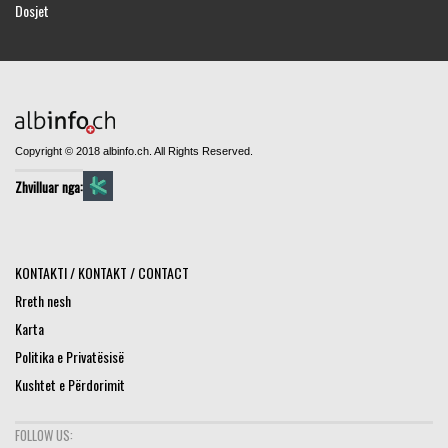
Dosjet
Copyright © 2018 albinfo.ch. All Rights Reserved.
Zhvilluar nga:
KONTAKTI / KONTAKT / CONTACT
Rreth nesh
Karta
Politika e Privatësisë
Kushtet e Përdorimit
FOLLOW US: