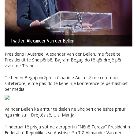
Twitter: Alexander Van der Bellen
Presidenti i Austrisë, Alexander Van der Bellen, me ftesë të
Presidentit të Shqipërisë, Bajram Begaj, do të qëndrojë për
vizitë në Tiranë.
Të hënën Begaj mirëpret të parin e Austrisë me ceremoni
shtetërore, e më pas do të kenë një konferencë të përbashkët
për media.
Va nder Bellen ka arritur të dielën në Shqipëri dhe është pritur
nga ministri i Drejtësisë, Ulsi Manja.
“I nderuar të prisja sot në aeroportin “Nënë Tereza” Presidentin
Federal të Republikës së Austrisë, Sh.T.Z Alexander Van der