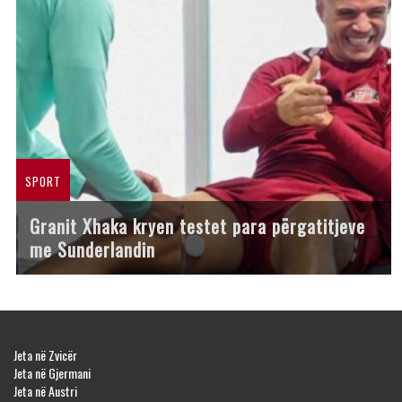
SPORT
Granit Xhaka kryen testet para përgatitjeve
me Sunderlandin
Jeta në Zvicër
Jeta në Gjermani
Jeta në Austri