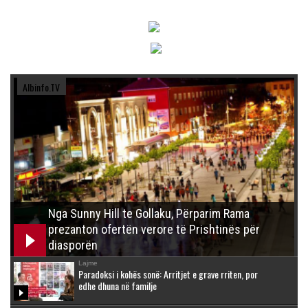
Albinfo.TV
Nga Sunny Hill te Gollaku, Përparim Rama
prezanton ofertën verore të Prishtinës për
diasporën
Lajme
Paradoksi i kohës sonë: Arritjet e grave rriten, por
edhe dhuna në familje