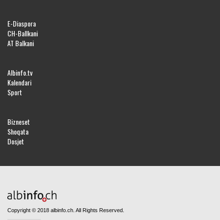
E-Diaspora
CH-Ballkani
AT Balkani
Albinfo.tv
Kalendari
Sport
Bizneset
Shoqata
Dosjet
Copyright © 2018 albinfo.ch. All Rights Reserved.