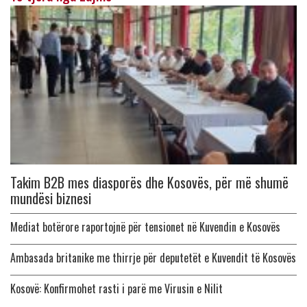
Takim B2B mes diasporës dhe Kosovës, për më shumë
mundësi biznesi
Mediat botërore raportojnë për tensionet në Kuvendin e Kosovës
Ambasada britanike me thirrje për deputetët e Kuvendit të Kosovës
Kosovë: Konfirmohet rasti i parë me Virusin e Nilit