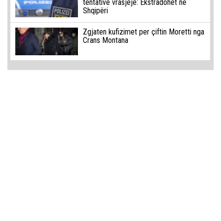
tentativë vrasjeje: Ekstradohet në
Shqipëri
Zgjaten kufizimet per çiftin Moretti nga
Crans Montana