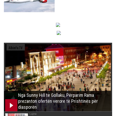
Albinfo.TV
Nga Sunny Hill te Gollaku, Përparim Rama
prezanton ofertën verore të Prishtinës për
diasporën
Lajme