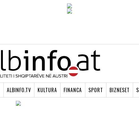
I
ALBINFO.TV
KULTURA
FINANCA
SPORT
BIZNESET
S