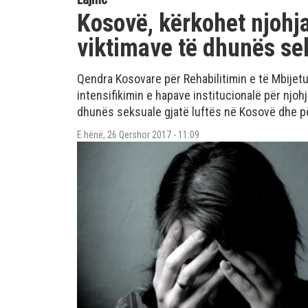
Kosovë, kërkohet njohja
viktimave të dhunës se
Qendra Kosovare për Rehabilitimin e të Mbijet
intensifikimin e hapave institucionalë për njohj
dhunës seksuale gjatë luftës në Kosovë dhe për 
E hënë, 26 Qershor 2017 - 11:09