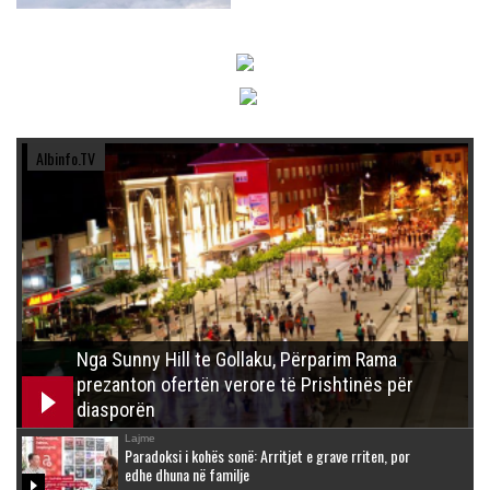
Albinfo.TV
Nga Sunny Hill te Gollaku, Përparim Rama
prezanton ofertën verore të Prishtinës për
diasporën
Lajme
Paradoksi i kohës sonë: Arritjet e grave rriten, por
edhe dhuna në familje