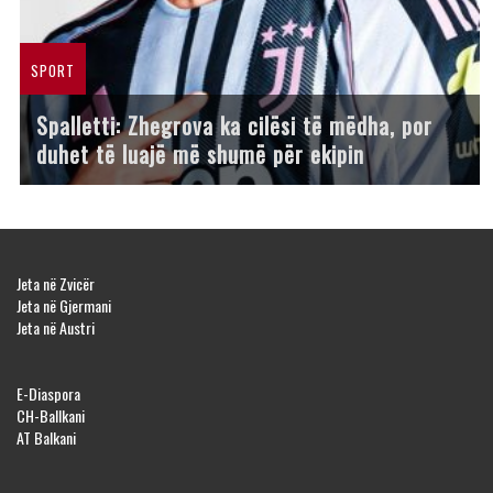
SPORT
Spalletti: Zhegrova ka cilësi të mëdha, por
duhet të luajë më shumë për ekipin
Jeta në Zvicër
Jeta në Gjermani
Jeta në Austri
E-Diaspora
CH-Ballkani
AT Balkani