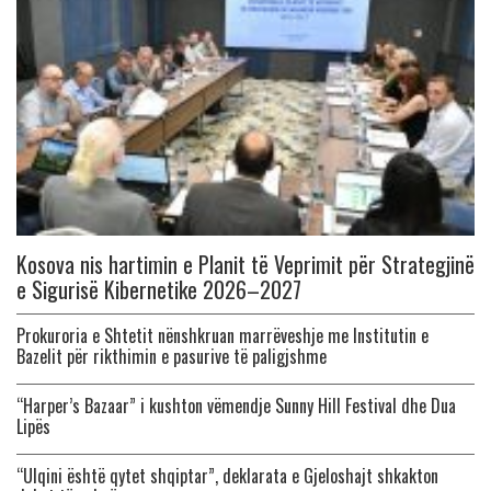
Kosova nis hartimin e Planit të Veprimit për Strategjinë
e Sigurisë Kibernetike 2026–2027
Prokuroria e Shtetit nënshkruan marrëveshje me Institutin e
Bazelit për rikthimin e pasurive të paligjshme
“Harper’s Bazaar” i kushton vëmendje Sunny Hill Festival dhe Dua
Lipës
“Ulqini është qytet shqiptar”, deklarata e Gjeloshajt shkakton