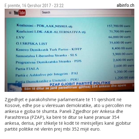
albinfo.ch
E premte, 16 Qershor 2017 - 23:22
Zgjedhjet e parakohshme parlamentare të 11 qershorit në
Kosovë, edhe pse u vlerësuan demokratike, ato u përcollën me
ankesa e gjoba të shumta. Paneli Zgjedhor për Ankesa dhe
Parashtresa (PZAP), ka bërë të ditur se kanë pranuar 354
ankesa, derisa, për shkelje të kodit të mirësjelljes kanë gjobitur
partitë politike në vlerën prej mbi 352 mijë euro.