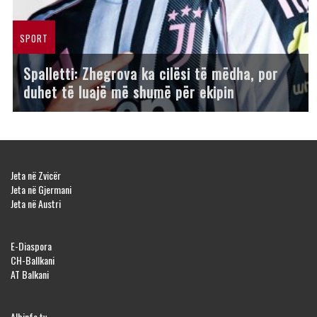
SPORT
Spalletti: Zhegrova ka cilësi të mëdha, por
duhet të luajë më shumë për ekipin
Jeta në Zvicër
Jeta në Gjermani
Jeta në Austri
E-Diaspora
CH-Ballkani
AT Balkani
Albinfo.tv