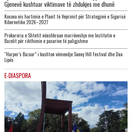
Gjenevë kushtuar viktimave të zhdukjes me dhunë
Kosova nis hartimin e Planit të Veprimit për Strategjinë e Sigurisë
Kibernetike 2026–2027
Prokuroria e Shtetit nënshkruan marrëveshje me Institutin e
Bazelit për rikthimin e pasurive të paligjshme
“Harper’s Bazaar” i kushton vëmendje Sunny Hill Festival dhe Dua
Lipës
E-DIASPORA