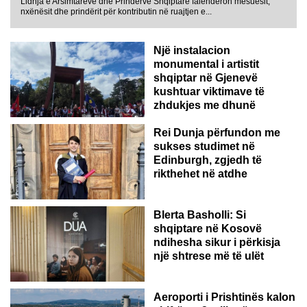
Lidhja e Arsimtarëve dhe Prindërve Shqiptarë falënderon mësuesit,
nxënësit dhe prindërit për kontributin në ruajtjen e...
Një instalacion
monumental i artistit
shqiptar në Gjenevë
kushtuar viktimave të
zhdukjes me dhunë
Rei Dunja përfundon me
sukses studimet në
Edinburgh, zgjedh të
rikthehet në atdhe
Blerta Basholli: Si
shqiptare në Kosovë
ndihesha sikur i përkisja
një shtrese më të ulët
Aeroporti i Prishtinës kalon