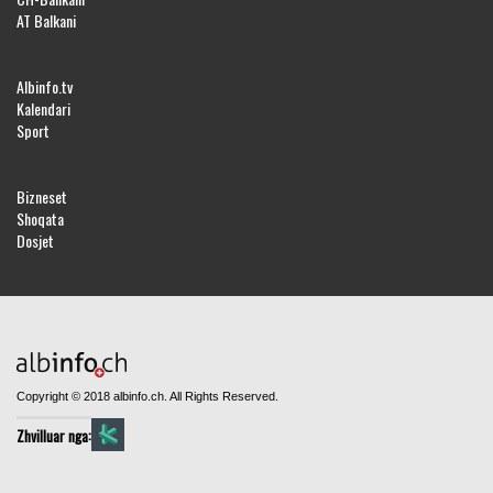
AT Balkani
Albinfo.tv
Kalendari
Sport
Bizneset
Shoqata
Dosjet
Copyright © 2018 albinfo.ch. All Rights Reserved.
Zhvilluar nga: