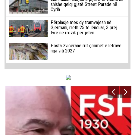
shishe qelqi gjatë Street Parade në
Cyrih
Përplasje mes dy tramvajesh në
Gjermani, rreth 25 të lënduar, 3 prej
tyre në rrezik për jetën
Posta zvicerane rrit çmimet e letrave
nga viti 2027