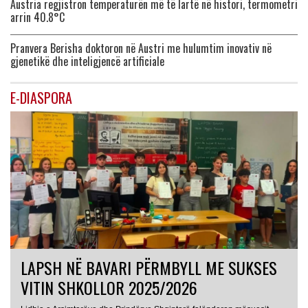
Austria regjistron temperaturën më të lartë në histori, termometri
arrin 40.8°C
Pranvera Berisha doktoron në Austri me hulumtim inovativ në
gjenetikë dhe inteligjencë artificiale
E-DIASPORA
LAPSH NË BAVARI PËRMBYLL ME SUKSES
VITIN SHKOLLOR 2025/2026