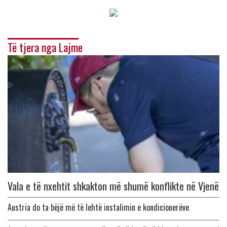
Të tjera nga Lajme
Vala e të nxehtit shkakton më shumë konflikte në Vjenë
Austria do ta bëjë më të lehtë instalimin e kondicionerëve