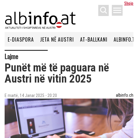
Shqip
menu
E-DIASPORA
JETA NË AUSTRI
AT-BALLKANI
ALBINFO.TV
Lajme
Punët më të paguara në
Austri në vitin 2025
albinfo.ch
E martë, 14 Janar 2025 - 20:20