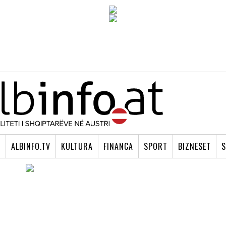
I
ALBINFO.TV
KULTURA
FINANCA
SPORT
BIZNESET
S