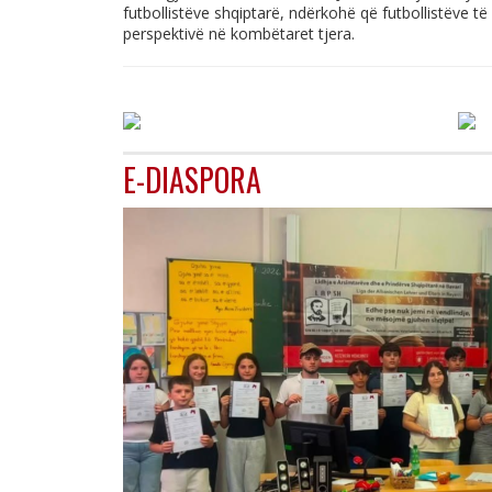
futbollistëve shqiptarë, ndërkohë që futbollistëve të
perspektivë në kombëtaret tjera.
E-DIASPORA