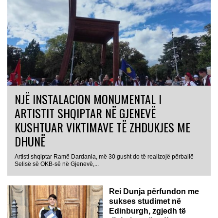
NJË INSTALACION MONUMENTAL I
ARTISTIT SHQIPTAR NË GJENEVË
KUSHTUAR VIKTIMAVE TË ZHDUKJES ME
DHUNË
Artisti shqiptar Ramë Dardania, më 30 gusht do të realizojë përballë
Selisë së OKB-së në Gjenevë,...
Rei Dunja përfundon me
sukses studimet në
Edinburgh, zgjedh të