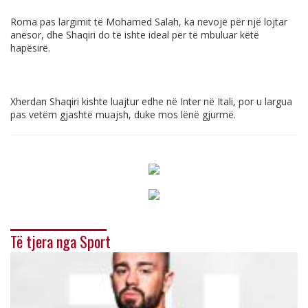
Roma pas largimit të Mohamed Salah, ka nevojë për një lojtar
anësor, dhe Shaqiri do të ishte ideal për të mbuluar këtë
hapësirë.
Xherdan Shaqiri kishte luajtur edhe në Inter në Itali, por u largua
pas vetëm gjashtë muajsh, duke mos lënë gjurmë.
Të tjera nga Sport