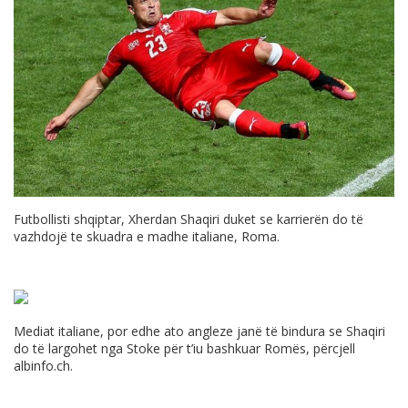
Futbollisti shqiptar, Xherdan Shaqiri duket se karrierën do të
vazhdojë te skuadra e madhe italiane, Roma.
Mediat italiane, por edhe ato angleze janë të bindura se Shaqiri
do të largohet nga Stoke për t’iu bashkuar Romës, përcjell
albinfo.ch
.