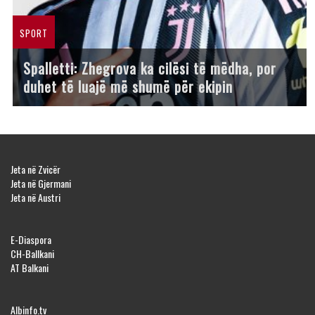
SPORT
Spalletti: Zhegrova ka cilësi të mëdha, por
duhet të luajë më shumë për ekipin
Jeta në Zvicër
Jeta në Gjermani
Jeta në Austri
E-Diaspora
CH-Ballkani
AT Balkani
Albinfo.tv