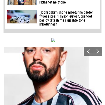
rikthehet në atdhe
Hodhi gabimisht në mbeturina biletën
fituese prej 1 milion eurosh, gjendet
pas dy ditësh mes gjashtë tonë
mbeturinash