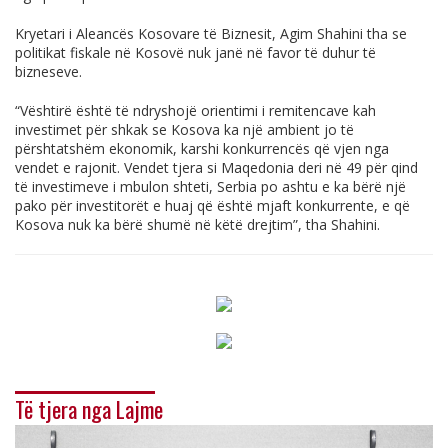
Kryetari i Aleancës Kosovare të Biznesit, Agim Shahini tha se
politikat fiskale në Kosovë nuk janë në favor të duhur të
bizneseve.
“Vështirë është të ndryshojë orientimi i remitencave kah
investimet për shkak se Kosova ka një ambient jo të
përshtatshëm ekonomik, karshi konkurrencës që vjen nga
vendet e rajonit. Vendet tjera si Maqedonia deri në 49 për qind
të investimeve i mbulon shteti, Serbia po ashtu e ka bërë një
pako për investitorët e huaj që është mjaft konkurrente, e që
Kosova nuk ka bërë shumë në këtë drejtim”, tha Shahini.
Të tjera nga Lajme