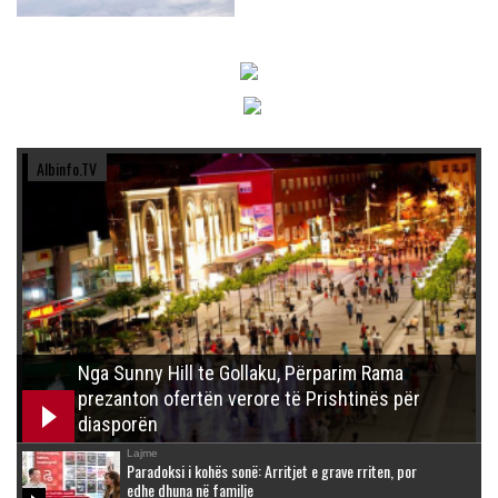
Albinfo.TV
Nga Sunny Hill te Gollaku, Përparim Rama
prezanton ofertën verore të Prishtinës për
diasporën
Lajme
Paradoksi i kohës sonë: Arritjet e grave rriten, por
edhe dhuna në familje