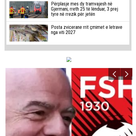
Përplasje mes dy tramvajesh në
Gjermani, rreth 25 të lënduar, 3 prej
tyre në rrezik për jetën
Posta zvicerane rrit çmimet e letrave
nga viti 2027