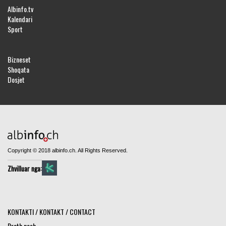
Albinfo.tv
Kalendari
Sport
Bizneset
Shoqata
Dosjet
Copyright © 2018 albinfo.ch. All Rights Reserved.
Zhvilluar nga:
KONTAKTI / KONTAKT / CONTACT
Rreth nesh