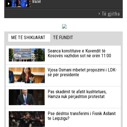
Bazel
> Të gjitha
MË TË SHIKUARAT
TË FUNDIT
Seanca konstituive e Kuvendit të
Kosovës vazhdon sot në orën 11:00
Vjosa Osmani mbetet propozimi i LDK-
së për presidente
Pas skadimit të afatit kushtetues,
Hamza nuk përjashton protestat
Pse dështoi transferimi i Fisnik Asllanit
te Leipzigu?