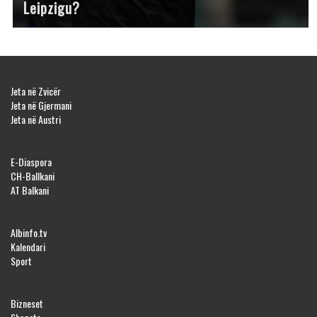
Leipzigu?
Jeta në Zvicër
Jeta në Gjermani
Jeta në Austri
E-Diaspora
CH-Ballkani
AT Balkani
Albinfo.tv
Kalendari
Sport
Bizneset