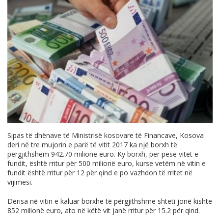
Sipas të dhënave të Ministrisë kosovare të Financave, Kosova
deri në tre mujorin e parë të vitit 2017 ka një borxh të
përgjithshëm 942.70 milionë euro. Ky borxh, për pesë vitet e
fundit, është rritur për 500 milionë euro, kurse vetëm në vitin e
fundit është rritur për 12 për qind e po vazhdon të rritet në
vijimësi.
Derisa në vitin e kaluar borxhe të përgjithshme shteti jonë kishte
852 milionë euro, ato në këtë vit janë rritur për 15.2 për qind.