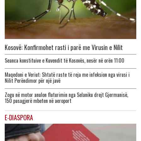
Kosovë: Konfirmohet rasti i parë me Virusin e Nilit
Seanca konstituive e Kuvendit të Kosovës, nesër në orën 11:00
Maqedoni e Veriut: Shtatë raste të reja me infeksion nga virusi i
Nilit Perëndimor për një javë
Zogu në motor anulon fluturimin nga Selaniku drejt Gjermanisë,
150 pasagjerë mbeten në aeroport
E-DIASPORA