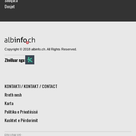
Shoqata
Dosjet
Copyright © 2018 albinfo.ch. All Rights Reserved.
Zhvilluar nga:
KONTAKTI / KONTAKT / CONTACT
Rreth nesh
Karta
Politika e Privatësisë
Kushtet e Përdorimit
FOLLOW US: