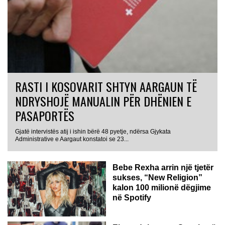
RASTI I KOSOVARIT SHTYN AARGAUN TË
NDRYSHOJË MANUALIN PËR DHËNIEN E
PASAPORTËS
Gjatë intervistës atij i ishin bërë 48 pyetje, ndërsa Gjykata
Administrative e Aargaut konstatoi se 23...
Bebe Rexha arrin një tjetër
sukses, “New Religion”
kalon 100 milionë dëgjime
në Spotify