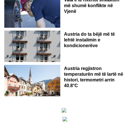
më shumë konflikte në
Vjenë
Austria do ta bëjë më të
lehtë instalimin e
kondicionerëve
Austria regjistron
temperaturën më të lartë në
histori, termometri arrin
40.8°C