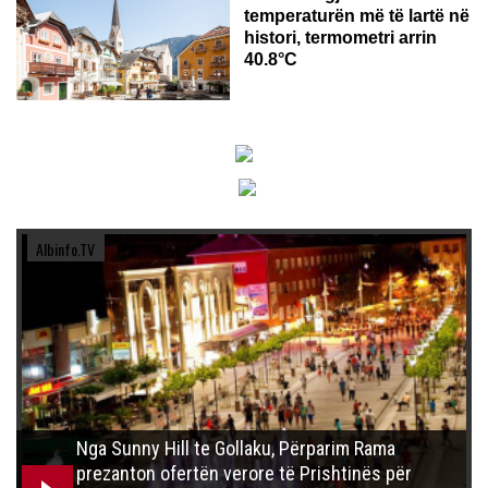
temperaturën më të lartë në
histori, termometri arrin
40.8°C
Albinfo.TV
Nga Sunny Hill te Gollaku, Përparim Rama
prezanton ofertën verore të Prishtinës për