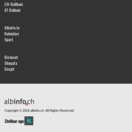
CH-Ballkani
AT Balkani
Albinfo.tv
Kalendari
Sport
Bizneset
Shoqata
Dosjet
Copyright © 2018 albinfo.ch. All Rights Reserved.
Zhvilluar nga: