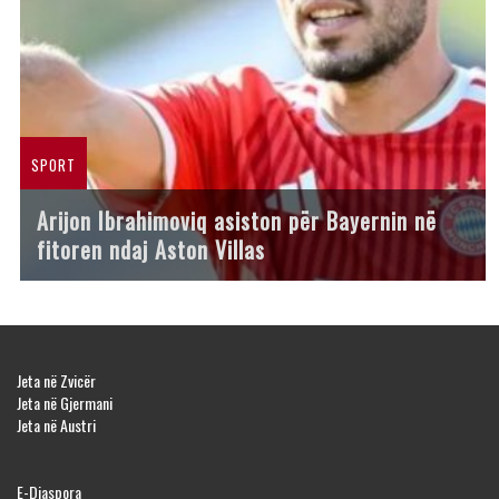
SPORT
Arijon Ibrahimoviq asiston për Bayernin në
fitoren ndaj Aston Villas
Jeta në Zvicër
Jeta në Gjermani
Jeta në Austri
E-Diaspora