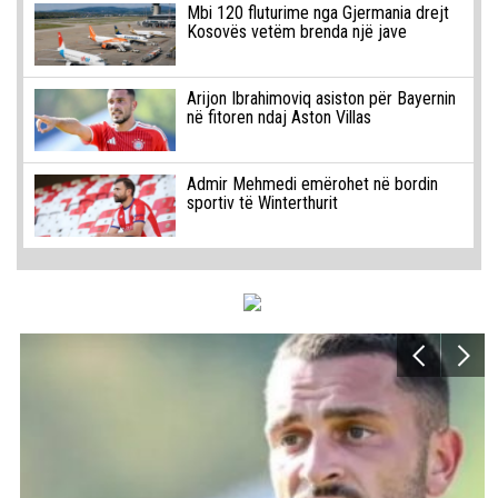
Mbi 120 fluturime nga Gjermania drejt
Kosovës vetëm brenda një jave
Arijon Ibrahimoviq asiston për Bayernin
në fitoren ndaj Aston Villas
Admir Mehmedi emërohet në bordin
sportiv të Winterthurit