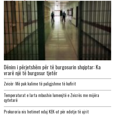
Dënim i përjetshëm për të burgosurin shqiptar: Ka
vrarë një të burgosur tjetër
Zvicër: Më pak kalime të paligjshme të kufirit
Temperaturat e larta mbushin lumenjtë e Zvicrës me mijëra
qytetarë
Prokuroria nis hetimet ndaj KEK-ut për ndotje të ajrit