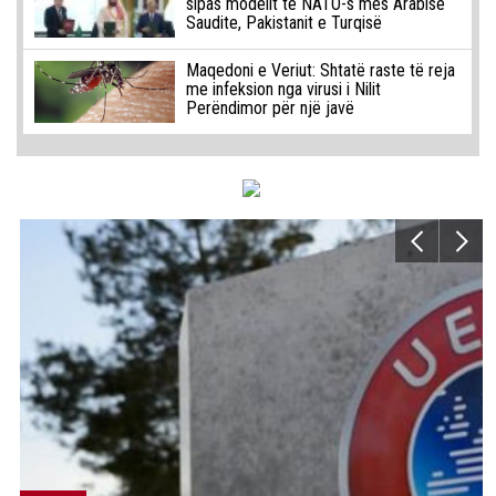
sipas modelit të NATO-s mes Arabisë
Saudite, Pakistanit e Turqisë
Maqedoni e Veriut: Shtatë raste të reja
me infeksion nga virusi i Nilit
Perëndimor për një javë