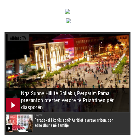
Albinfo.TV
Nga Sunny Hill te Gollaku, Përparim Rama
prezanton ofertën verore të Prishtinës për
diasporën
Lajme
Paradoksi i kohës sonë: Arritjet e grave rriten, por
edhe dhuna në familje