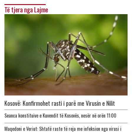
Të tjera nga Lajme
Kosovë: Konfirmohet rasti i parë me Virusin e Nilit
Seanca konstituive e Kuvendit të Kosovës, nesër në orën 11:00
Maqedoni e Veriut: Shtatë raste të reja me infeksion nga virusi i