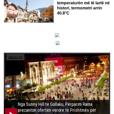
temperaturën më të lartë në
histori, termometri arrin
40.8°C
Albinfo.TV
Nga Sunny Hill te Gollaku, Përparim Rama
prezanton ofertën verore të Prishtinës për