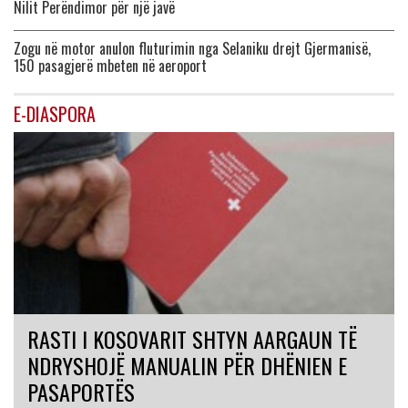
Nilit Perëndimor për një javë
Zogu në motor anulon fluturimin nga Selaniku drejt Gjermanisë,
150 pasagjerë mbeten në aeroport
E-DIASPORA
RASTI I KOSOVARIT SHTYN AARGAUN TË
NDRYSHOJË MANUALIN PËR DHËNIEN E
PASAPORTËS