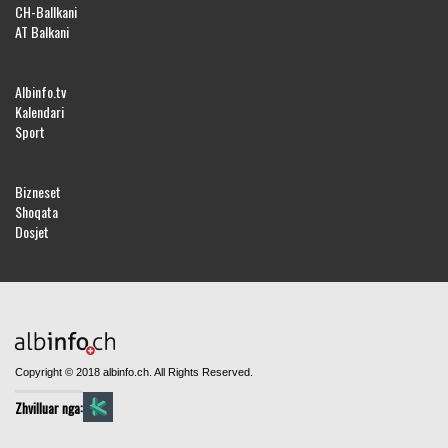
CH-Ballkani
AT Balkani
Albinfo.tv
Kalendari
Sport
Bizneset
Shoqata
Dosjet
Copyright © 2018 albinfo.ch. All Rights Reserved.
Zhvilluar nga: