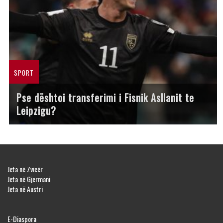
SPORT
Pse dështoi transferimi i Fisnik Asllanit te
Leipzigu?
Jeta në Zvicër
Jeta në Gjermani
Jeta në Austri
E-Diaspora