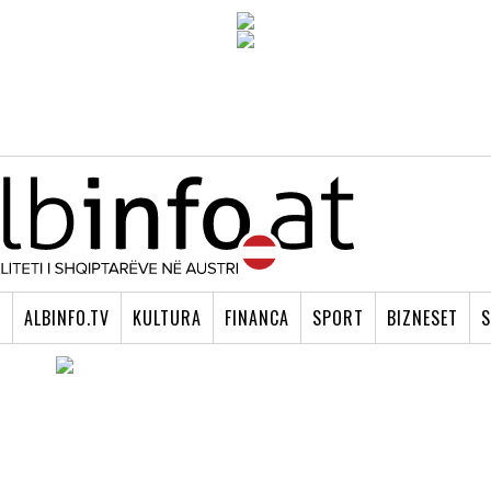
I
ALBINFO.TV
KULTURA
FINANCA
SPORT
BIZNESET
S