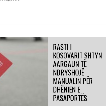
RASTI I
KOSOVARIT SHTYN
AARGAUN TË
NDRYSHOJË
MANUALIN PËR
DHËNIEN E
PASAPORTËS