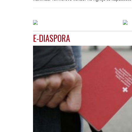
E-DIASPORA