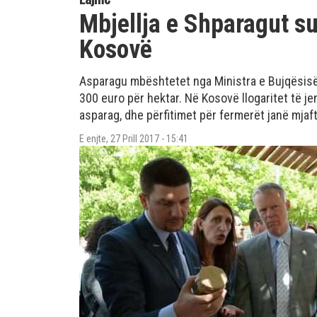
Mbjellja e Shparagut s
Kosovë
Asparagu mbështetet nga Ministra e Bujqësi
300 euro për hektar. Në Kosovë llogaritet të je
asparag, dhe përfitimet për fermerët janë mjaf
E enjte, 27 Prill 2017 - 15:41