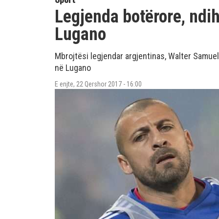
Legjenda botërore, ndi
Lugano
Mbrojtësi legjendar argjentinas, Walter Samue
në Lugano
E enjte, 22 Qershor 2017 - 16:00