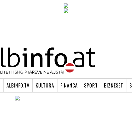
I
ALBINFO.TV
KULTURA
FINANCA
SPORT
BIZNESET
S