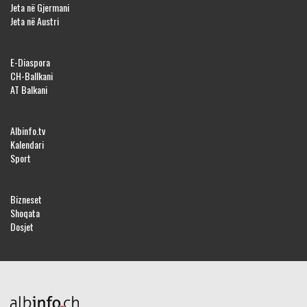
Jeta në Gjermani
Jeta në Austri
E-Diaspora
CH-Ballkani
AT Balkani
Albinfo.tv
Kalendari
Sport
Bizneset
Shoqata
Dosjet