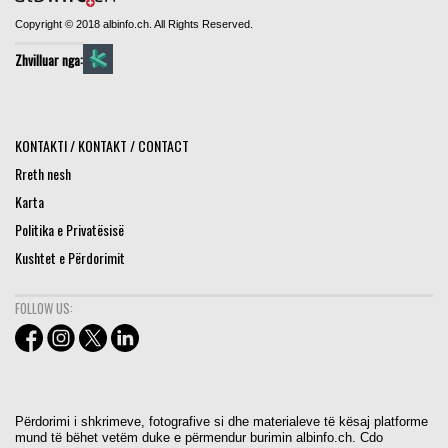
Copyright © 2018 albinfo.ch. All Rights Reserved.
Zhvilluar nga:
KONTAKTI / KONTAKT / CONTACT
Rreth nesh
Karta
Politika e Privatësisë
Kushtet e Përdorimit
FOLLOW US:
Përdorimi i shkrimeve, fotografive si dhe materialeve të kësaj platforme
mund të bëhet vetëm duke e përmendur burimin albinfo.ch. Cdo