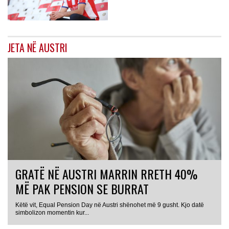
JETA NË AUSTRI
GRATË NË AUSTRI MARRIN RRETH 40%
MË PAK PENSION SE BURRAT
Këtë vit, Equal Pension Day në Austri shënohet më 9 gusht. Kjo datë
simbolizon momentin kur...