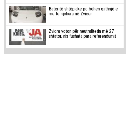
Bateritë shtëpiake po bëhen gjithnjë e
më të njohura në Zvicër
Zvicra voton për neutralitetin më 27
shtator, nis fushata para referendumit