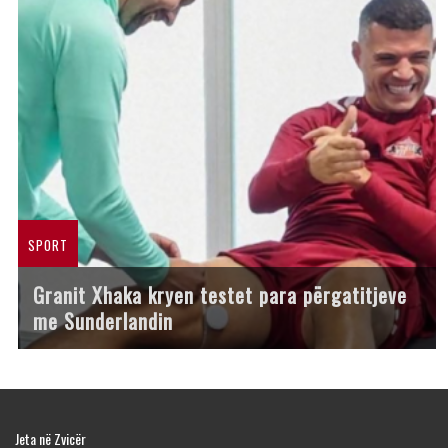
SPORT
Granit Xhaka kryen testet para përgatitjeve
me Sunderlandin
Jeta në Zvicër