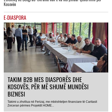
Kosovën
E-DIASPORA
TAKIM B2B MES DIASPORËS DHE
KOSOVËS, PËR MË SHUMË MUNDËSI
BIZNESI
Takimi u zhvillua në Ferizaj, me mbështetjen financiare të Caritasit
Zviceran përmes Projektit HOME...