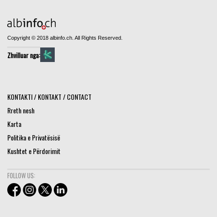
Copyright © 2018 albinfo.ch. All Rights Reserved.
Zhvilluar nga:
KONTAKTI / KONTAKT / CONTACT
Rreth nesh
Karta
Politika e Privatësisë
Kushtet e Përdorimit
FOLLOW US: