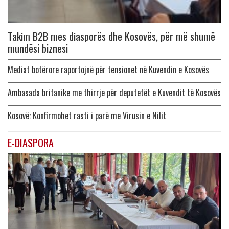
Takim B2B mes diasporës dhe Kosovës, për më shumë
mundësi biznesi
Mediat botërore raportojnë për tensionet në Kuvendin e Kosovës
Ambasada britanike me thirrje për deputetët e Kuvendit të Kosovës
Kosovë: Konfirmohet rasti i parë me Virusin e Nilit
E-DIASPORA