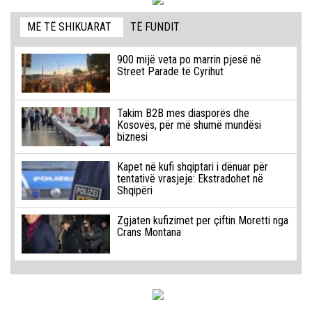
MË TË SHIKUARAT
TË FUNDIT
900 mijë veta po marrin pjesë në
Street Parade të Cyrihut
Takim B2B mes diasporës dhe
Kosovës, për më shumë mundësi
biznesi
Kapet në kufi shqiptari i dënuar për
tentativë vrasjeje: Ekstradohet në
Shqipëri
Zgjaten kufizimet per çiftin Moretti nga
Crans Montana