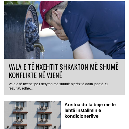
VALA E TË NXEHTIT SHKAKTON MË SHUMË
KONFLIKTE NË VJENË
Vala e të nxehtit po i detyron më shumë njerëz të dalin jashtë. Si
rezultat, edhe...
Austria do ta bëjë më të
lehtë instalimin e
kondicionerëve