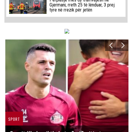
Gjermani, rreth 25 të lënduar, 3 prej
tyre në rrezik për jetën
SPORT