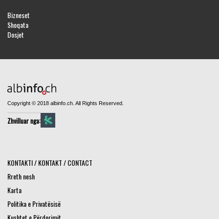
Bizneset
Shoqata
Dosjet
Copyright © 2018 albinfo.ch. All Rights Reserved.
Zhvilluar nga:
KONTAKTI / KONTAKT / CONTACT
Rreth nesh
Karta
Politika e Privatësisë
Kushtet e Përdorimit