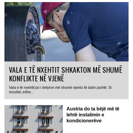
VALA E TË NXEHTIT SHKAKTON MË SHUMË
KONFLIKTE NË VJENË
Vala e të nxehtit po i detyron më shumë njerëz të dalin jashtë. Si
rezultat, edhe...
Austria do ta bëjë më të
lehtë instalimin e
kondicionerëve