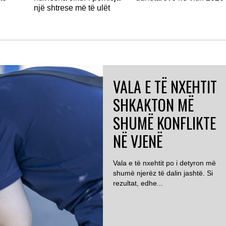
një shtrese më të ulët
VALA E TË NXEHTIT
SHKAKTON MË
SHUMË KONFLIKTE
NË VJENË
Vala e të nxehtit po i detyron më
shumë njerëz të dalin jashtë. Si
rezultat, edhe...