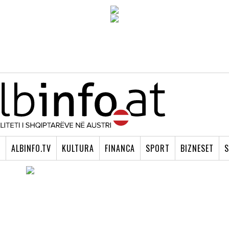
I
ALBINFO.TV
KULTURA
FINANCA
SPORT
BIZNESET
S