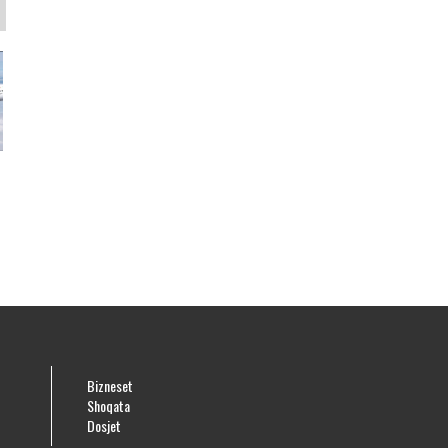
Bizneset
Shoqata
Dosjet