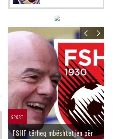
SPORT
FSHF tërheq mbështetjen për