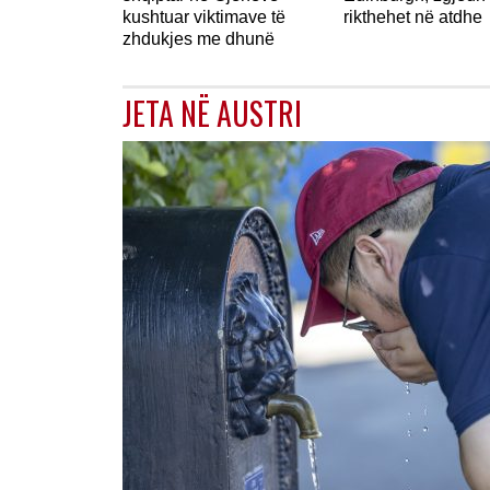
kushtuar viktimave të
rikthehet në atdhe
zhdukjes me dhunë
JETA NË AUSTRI