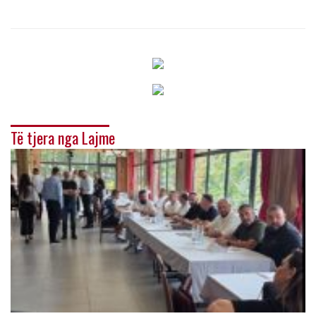
Të tjera nga Lajme