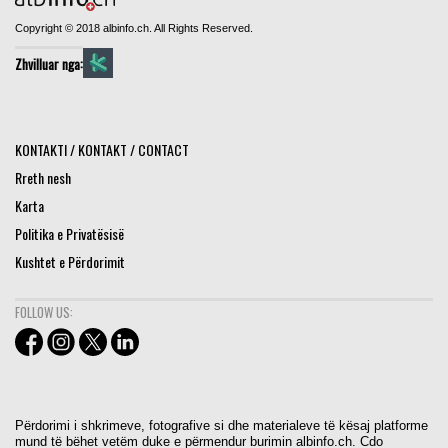
Copyright © 2018 albinfo.ch. All Rights Reserved.
Zhvilluar nga:
KONTAKTI / KONTAKT / CONTACT
Rreth nesh
Karta
Politika e Privatësisë
Kushtet e Përdorimit
FOLLOW US:
Përdorimi i shkrimeve, fotografive si dhe materialeve të kësaj platforme
mund të bëhet vetëm duke e përmendur burimin albinfo.ch. Cdo