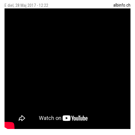
albinfo.ch
E diel, 28 Maj 2017 - 12:22