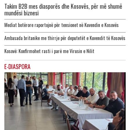
Takim B2B mes diasporës dhe Kosovës, për më shumë
mundësi biznesi
Mediat botërore raportojnë për tensionet në Kuvendin e Kosovës
Ambasada britanike me thirrje për deputetët e Kuvendit të Kosovës
Kosovë: Konfirmohet rasti i parë me Virusin e Nilit
E-DIASPORA