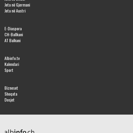
Jeta në Gjermani
Jeta në Austri
E-Diaspora
CH-Ballkani
AT Balkani
Albinfo.tv
Kalendari
Sport
Bizneset
Shoqata
Dosjet