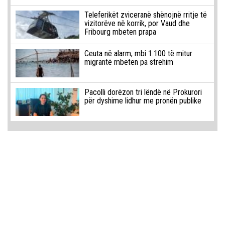
Teleferikët zviceranë shënojnë rritje të
vizitorëve në korrik, por Vaud dhe
Fribourg mbeten prapa
Ceuta në alarm, mbi 1.100 të mitur
migrantë mbeten pa strehim
Pacolli dorëzon tri lëndë në Prokurori
për dyshime lidhur me pronën publike