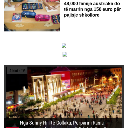
48,000 fëmijë austriakë do
të marrin nga 150 euro për
pajisje shkollore
Albinfo.TV
Nga Sunny Hill te Gollaku, Përparim Rama