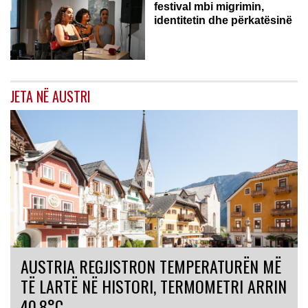
festival mbi migrimin,
identitetin dhe përkatësinë
JETA NË AUSTRI
AUSTRIA REGJISTRON TEMPERATURËN MË
TË LARTË NË HISTORI, TERMOMETRI ARRIN
40.8°C