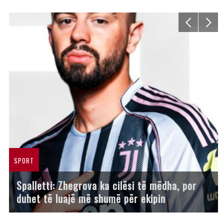
SPORT
Spalletti: Zhegrova ka cilësi të mëdha, por
duhet të luajë më shumë për ekipin