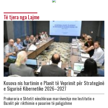
Të tjera nga Lajme
Kosova nis hartimin e Planit të Veprimit për Strategjinë
e Sigurisë Kibernetike 2026–2027
Prokuroria e Shtetit nënshkruan marrëveshje me Institutin e
Bazelit për rikthimin e pasurive të paligjshme