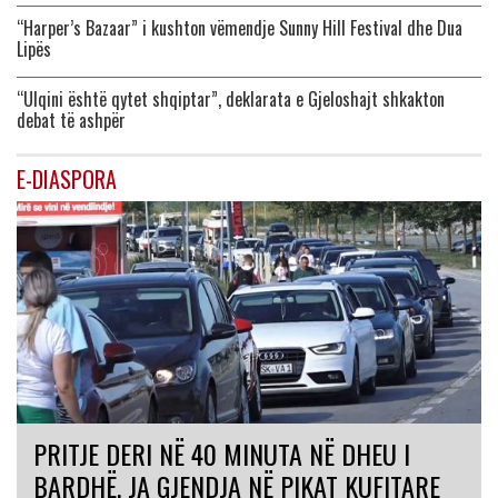
“Harper’s Bazaar” i kushton vëmendje Sunny Hill Festival dhe Dua
Lipës
“Ulqini është qytet shqiptar”, deklarata e Gjeloshajt shkakton
debat të ashpër
E-DIASPORA
PRITJE DERI NË 40 MINUTA NË DHEU I
BARDHË, JA GJENDJA NË PIKAT KUFITARE