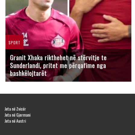
SPORT
Granit Xhaka rikthehet në stërvitje te
Sunderlandi, pritet me përqafime nga
bashkëlojtarët
Jeta në Zvicër
Jeta në Gjermani
Jeta në Austri