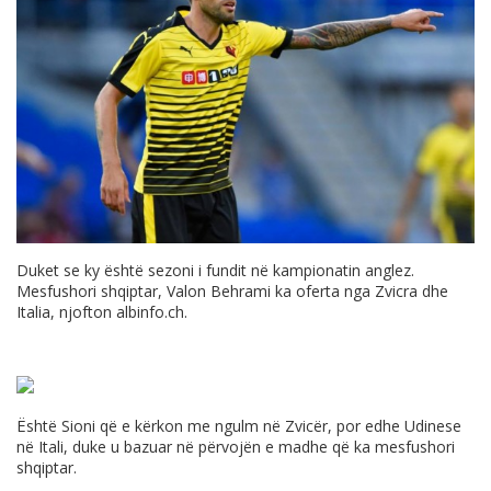
Duket se ky është sezoni i fundit në kampionatin anglez.
Mesfushori shqiptar, Valon Behrami ka oferta nga Zvicra dhe
Italia, njofton
albinfo.ch
.
Është Sioni që e kërkon me ngulm në Zvicër, por edhe Udinese
në Itali, duke u bazuar në përvojën e madhe që ka mesfushori
shqiptar.