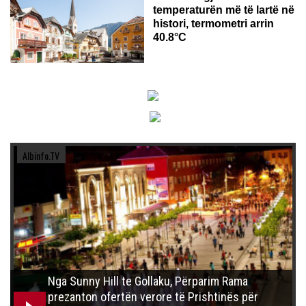
temperaturën më të lartë në
histori, termometri arrin
40.8°C
Albinfo.TV
Nga Sunny Hill te Gollaku, Përparim Rama
prezanton ofertën verore të Prishtinës për