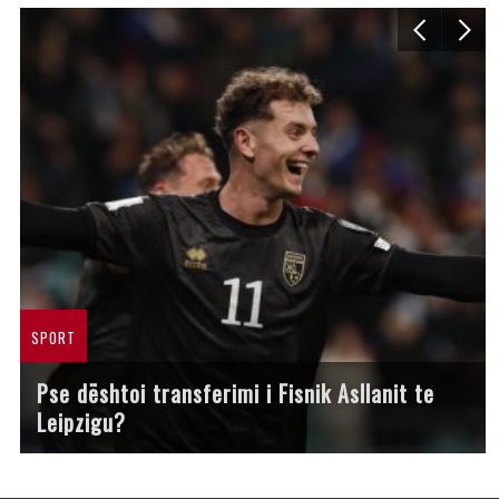
SPORT
Pse dështoi transferimi i Fisnik Asllanit te
Leipzigu?