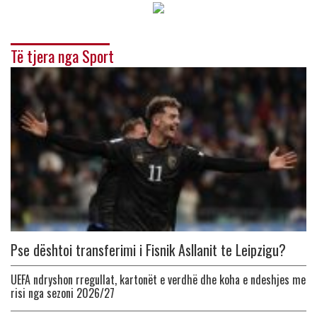
Të tjera nga Sport
Pse dështoi transferimi i Fisnik Asllanit te Leipzigu?
UEFA ndryshon rregullat, kartonët e verdhë dhe koha e ndeshjes me
risi nga sezoni 2026/27