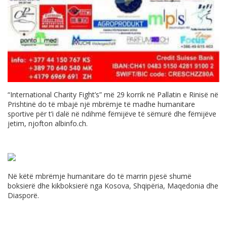
“International Charity Fight’s” më 29 korrik në Pallatin e Rinisë në
Prishtinë do të mbajë një mbrëmje të madhe humanitare
sportive për t’i dalë në ndihmë fëmijëve të sëmurë dhe fëmijëve
jetim, njofton
albinfo.ch
.
Në këtë mbrëmje humanitare do të marrin pjesë shumë
boksierë dhe kikboksierë nga Kosova, Shqipëria, Maqedonia dhe
Diasporë.