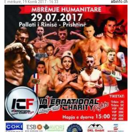
albinfo.ch
E mërkurë, 19 Korrik 2017 - 16:33