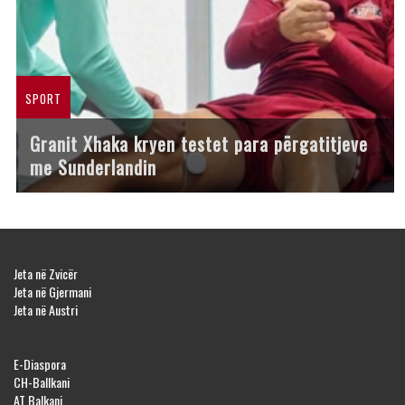
SPORT
Granit Xhaka kryen testet para përgatitjeve
me Sunderlandin
Jeta në Zvicër
Jeta në Gjermani
Jeta në Austri
E-Diaspora
CH-Ballkani
AT Balkani