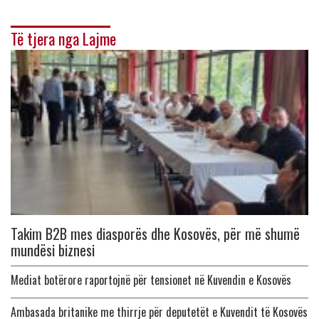
Të tjera nga Lajme
Takim B2B mes diasporës dhe Kosovës, për më shumë
mundësi biznesi
Mediat botërore raportojnë për tensionet në Kuvendin e Kosovës
Ambasada britanike me thirrje për deputetët e Kuvendit të Kosovës