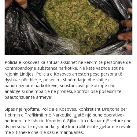
Policia e Kosovës ka shtuar aksionet në kërkim të personave që
kontrabandojnë substanca narkotike. Në këtë vazhdë sot në
rajonin Lindjes, Policia e Kosovës arreston pesë persona të
dyshuar për: blerje, posedim, shpërndarje dhe shitje e
paautorizuar e narkotikëve, substancave psikotrope dhe
analoge si dhe mbajtje në pronësi, kontroll ose posedim të
paautorizuar të armëve”.
Sipas një njoftimi, Policia e Kosovës, konkretisht Drejtoria për
Hetimin e Trafikimit me Narkotikë, gjatë një pune operative-
hetimore, në fshatin Koretin të Gjilanit ka ndaluar një veturë dhe
dy persona të dyshuar, ku gjatë kontrollit është gjetur një revole
me 8 fishekë dhe një sasi e marihuanës.