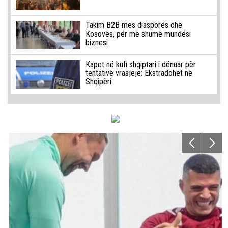
Takim B2B mes diasporës dhe
Kosovës, për më shumë mundësi
biznesi
Kapet në kufi shqiptari i dënuar për
tentativë vrasjeje: Ekstradohet në
Shqipëri