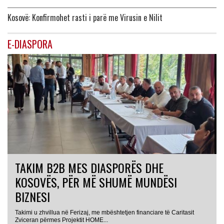
Kosovë: Konfirmohet rasti i parë me Virusin e Nilit
E-DIASPORA
TAKIM B2B MES DIASPORËS DHE
KOSOVËS, PËR MË SHUMË MUNDËSI
BIZNESI
Takimi u zhvillua në Ferizaj, me mbështetjen financiare të Caritasit
Zviceran përmes Projektit HOME...