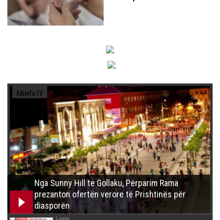
Albinfo.TV
Nga Sunny Hill te Gollaku, Përparim Rama
prezanton ofertën verore të Prishtinës për
diasporën
Lajme