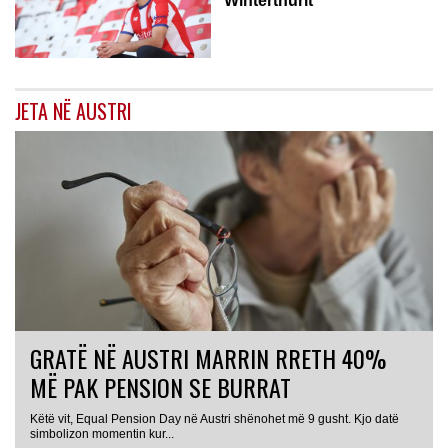
Winterthurit
JETA NË AUSTRI
GRATË NË AUSTRI MARRIN RRETH 40%
MË PAK PENSION SE BURRAT
Këtë vit, Equal Pension Day në Austri shënohet më 9 gusht. Kjo datë
simbolizon momentin kur...