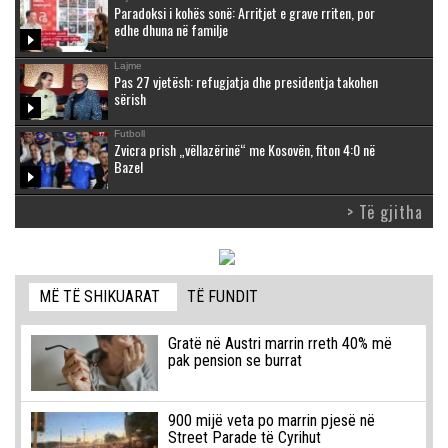
Paradoksi i kohës sonë: Arritjet e grave rriten, por
edhe dhuna në familje
Lajme
Pas 27 vjetësh: refugjatja dhe presidentja takohen
sërish
Futboll
Zvicra prish „vëllazërinë“ me Kosovën, fiton 4:0 në
Bazel
> Të gjitha
MË TË SHIKUARAT
TË FUNDIT
Gratë në Austri marrin rreth 40% më
pak pension se burrat
900 mijë veta po marrin pjesë në
Street Parade të Cyrihut