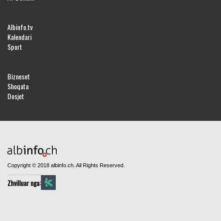
Albinfo.tv
Kalendari
Sport
Bizneset
Shoqata
Dosjet
Copyright © 2018 albinfo.ch. All Rights Reserved.
Zhvilluar nga: