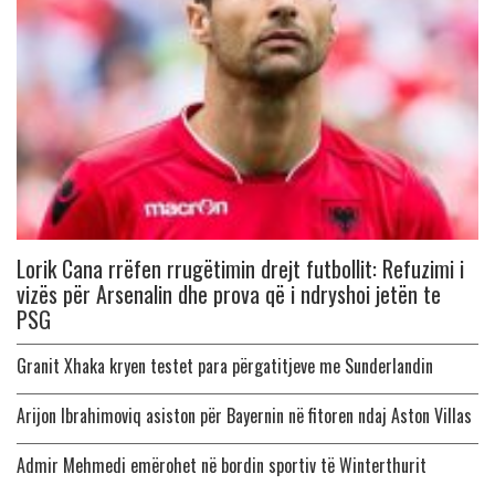
Lorik Cana rrëfen rrugëtimin drejt futbollit: Refuzimi i
vizës për Arsenalin dhe prova që i ndryshoi jetën te
PSG
Granit Xhaka kryen testet para përgatitjeve me Sunderlandin
Arijon Ibrahimoviq asiston për Bayernin në fitoren ndaj Aston Villas
Admir Mehmedi emërohet në bordin sportiv të Winterthurit