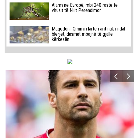
Alarm në Evropë, mbi 240 raste të
virusit të Nilit Perëndimor
Maqedoni: Çmimi i lartë i arit nuk i ndal
blerjet, dasmat mbajnë të gjallë
kërkesën