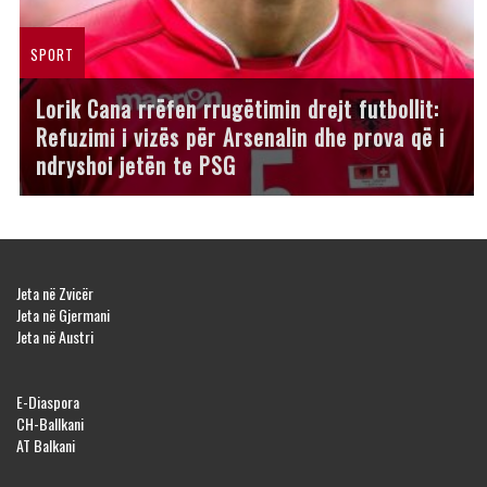
SPORT
Lorik Cana rrëfen rrugëtimin drejt futbollit:
Refuzimi i vizës për Arsenalin dhe prova që i
ndryshoi jetën te PSG
Jeta në Zvicër
Jeta në Gjermani
Jeta në Austri
E-Diaspora
CH-Ballkani
AT Balkani