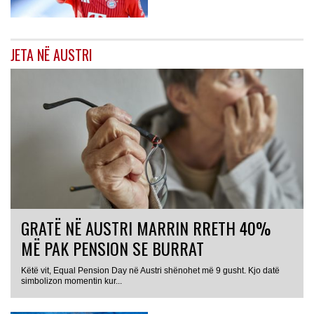
JETA NË AUSTRI
GRATË NË AUSTRI MARRIN RRETH 40%
MË PAK PENSION SE BURRAT
Këtë vit, Equal Pension Day në Austri shënohet më 9 gusht. Kjo datë
simbolizon momentin kur...