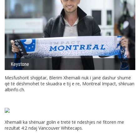
Keystone
Mesfushorit shqiptar, Blerim Xhemaili nuk i janë dashur shumë
që të dëshmohet te skuadra e tij e re, Montreal Impact, shkruan
albinfo.ch
.
Xhemaili ka shënuar golin e tretë të ndeshjes në fitoren me
rezultat 4:2 ndaj Vancouver Whitecaps.