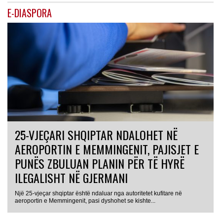
E-DIASPORA
25-VJEÇARI SHQIPTAR NDALOHET NË
AEROPORTIN E MEMMINGENIT, PAJISJET E
PUNËS ZBULUAN PLANIN PËR TË HYRË
ILEGALISHT NË GJERMANI
Një 25-vjeçar shqiptar është ndaluar nga autoritetet kufitare në
aeroportin e Memmingenit, pasi dyshohet se kishte...