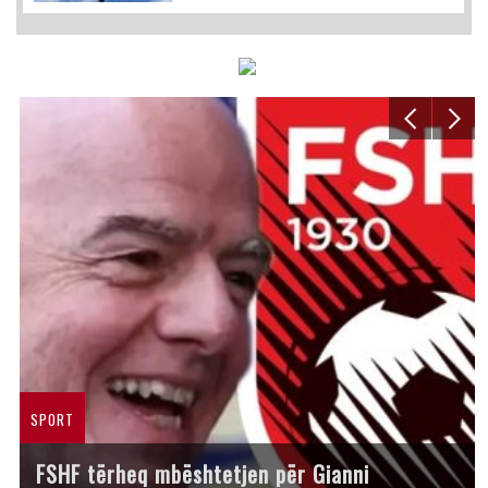
SPORT
FSHF tërheq mbështetjen për Gianni