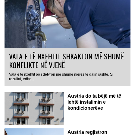
VALA E TË NXEHTIT SHKAKTON MË SHUMË
KONFLIKTE NË VJENË
Vala e të nxehtit po i detyron më shumë njerëz të dalin jashtë. Si
rezultat, edhe...
Austria do ta bëjë më të
lehtë instalimin e
kondicionerëve
Austria regjistron