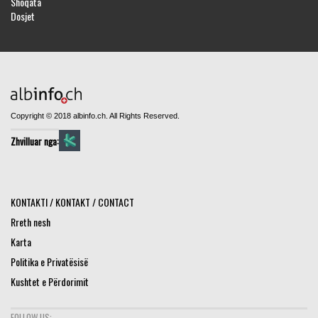
Shoqata
Dosjet
Copyright © 2018 albinfo.ch. All Rights Reserved.
Zhvilluar nga:
KONTAKTI / KONTAKT / CONTACT
Rreth nesh
Karta
Politika e Privatësisë
Kushtet e Përdorimit
FOLLOW US: