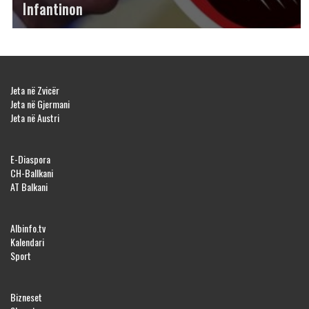
Infantinon
Jeta në Zvicër
Jeta në Gjermani
Jeta në Austri
E-Diaspora
CH-Ballkani
AT Balkani
Albinfo.tv
Kalendari
Sport
Bizneset