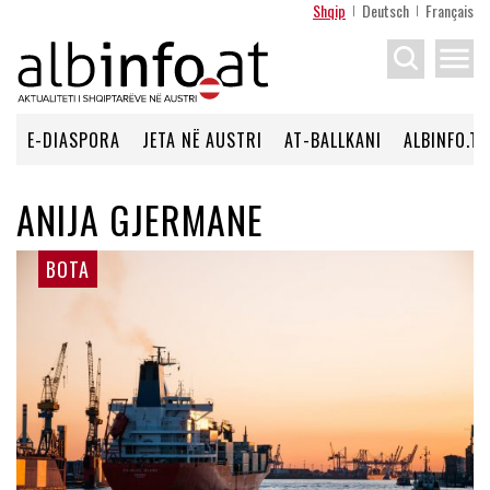
Shqip
Deutsch
Français
menu
E-DIASPORA
JETA NË AUSTRI
AT-BALLKANI
ALBINFO.TV
ANIJA GJERMANE
BOTA