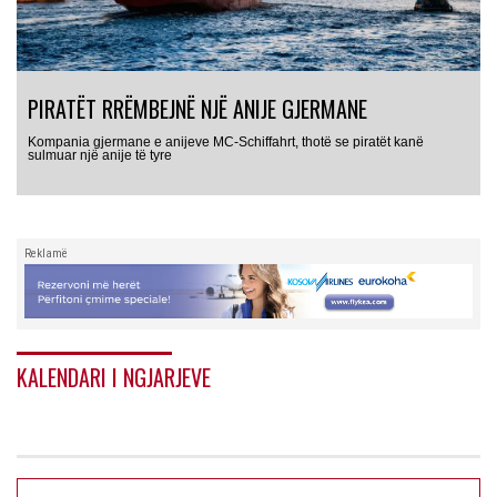
PIRATËT RRËMBEJNË NJË ANIJE GJERMANE
Kompania gjermane e anijeve MC-Schiffahrt, thotë se piratët kanë
sulmuar një anije të tyre
Reklamë
KALENDARI I NGJARJEVE