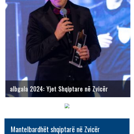
albgala 2024: Yjet Shqiptare në Zvicër
Mantelbardhët shqiptarë në Zvicër