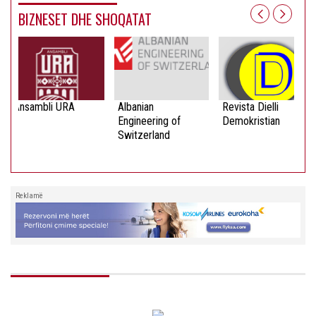
BIZNESET DHE SHOQATAT
Ansambli URA
Albanian
Revista Dielli
Engineering of
Demokristian
Switzerland
Reklamë