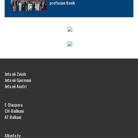
profesion fisnik
Jeta në Zvicër
Jeta në Gjermani
Jeta në Austri
E-Diaspora
CH-Ballkani
AT Balkani
Albinfo.tv