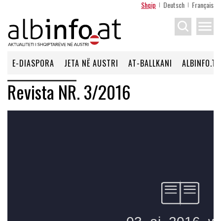
Shqip
Deutsch
Français
menu
E-DIASPORA
JETA NË AUSTRI
AT-BALLKANI
ALBINFO.TV
Revista NR. 3/2016