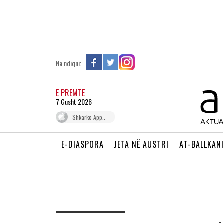
Na ndiqni:
E PREMTE
7 Gusht 2026
Shkarko App..
E-DIASPORA
JETA NË AUSTRI
AT-BALLKAN