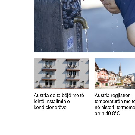
Austria do ta bëjë më të
Austria regjistron
lehtë instalimin e
temperaturën më të
kondicionerëve
në histori, termome
arrin 40.8°C