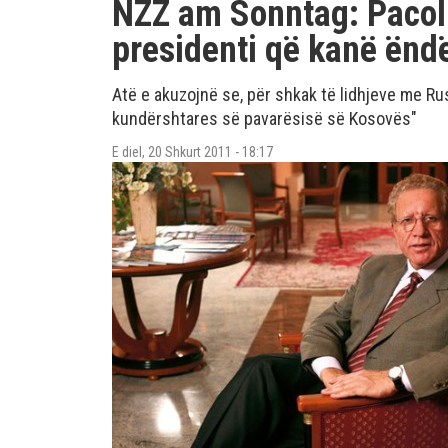
NZZ am Sonntag: Pacoll
presidenti që kanë ënd
Atë e akuzojnë se, për shkak të lidhjeve me Rus
kundërshtares së pavarësisë së Kosovës"
E diel, 20 Shkurt 2011 - 18:17