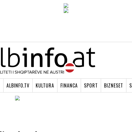
I
ALBINFO.TV
KULTURA
FINANCA
SPORT
BIZNESET
S