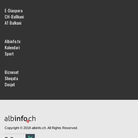
E-Diaspora
CH-Ballkani
AT Balkani
Albinfo.tv
Kalendari
Sport
Bizneset
Shoqata
Dosjet
Copyright © 2018 albinfo.ch. All Rights Reserved.