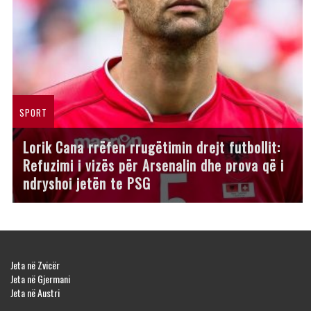
SPORT
Lorik Cana rrëfen rrugëtimin drejt futbollit:
Refuzimi i vizës për Arsenalin dhe prova që i
ndryshoi jetën te PSG
Jeta në Zvicër
Jeta në Gjermani
Jeta në Austri