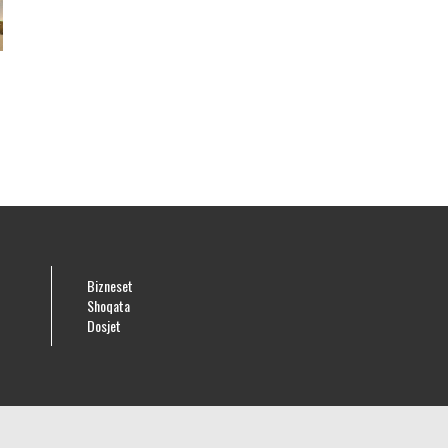
Bizneset
Shoqata
Dosjet