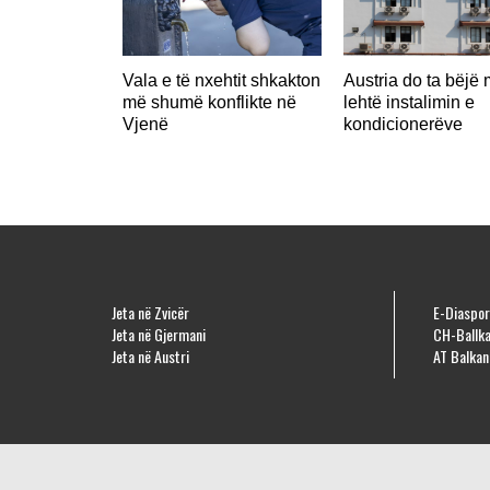
Vala e të nxehtit shkakton
Austria do ta bëjë 
më shumë konflikte në
lehtë instalimin e
Vjenë
kondicionerëve
Jeta në Zvicër
E-Diaspor
Jeta në Gjermani
CH-Ballka
Jeta në Austri
AT Balkan