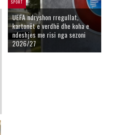
SPORT
UEFA ndryshon rregullat,
kartonët e verdhë dhe koha e
ndeshjes me risi nga sezoni
2026/27