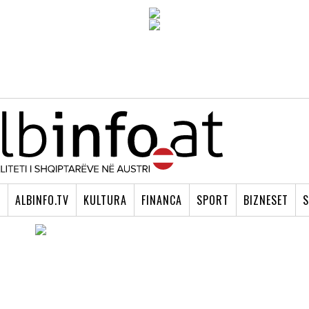
I
ALBINFO.TV
KULTURA
FINANCA
SPORT
BIZNESET
S