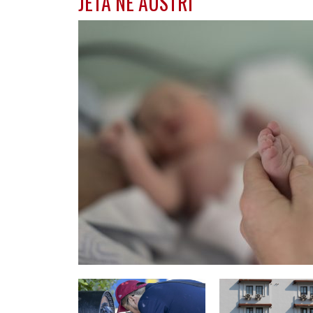
JETA NË AUSTRI