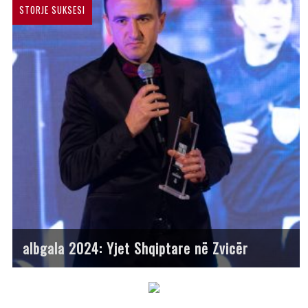
STORJE SUKSESI
albgala 2024: Yjet Shqiptare në Zvicër