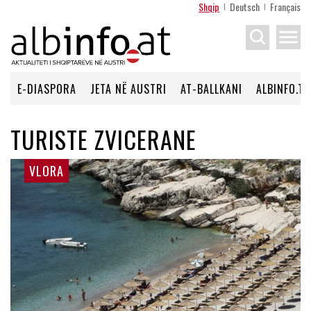
Shqip
Deutsch
Français
menu
E-DIASPORA
JETA NË AUSTRI
AT-BALLKANI
ALBINFO.TV
TURISTE ZVICERANE
VLORA