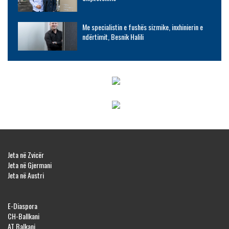
Me specialistin e fushës sizmike, inxhinierin e
ndërtimit, Besnik Halili
Jeta në Zvicër
Jeta në Gjermani
Jeta në Austri
E-Diaspora
CH-Ballkani
AT Balkani