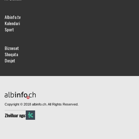
Albinfo.tv
Kalendari
Sport
Bizneset
Shoqata
Dosjet
Copyright © 2018 albinfo.ch. All Rights Reserved.
Zhvilluar nga: