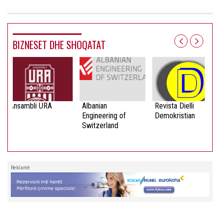
BIZNESET DHE SHOQATAT
Ansambli URA
Albanian
Revista Dielli
Engineering of
Demokristian
Switzerland
Reklamë