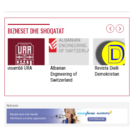
BIZNESET DHE SHOQATAT
Ansambli URA
Albanian
Revista Dielli
Engineering of
Demokristian
Switzerland
Reklamë