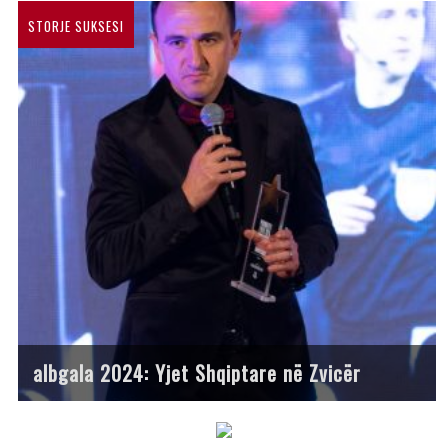
STORJE SUKSESI
albgala 2024: Yjet Shqiptare në Zvicër