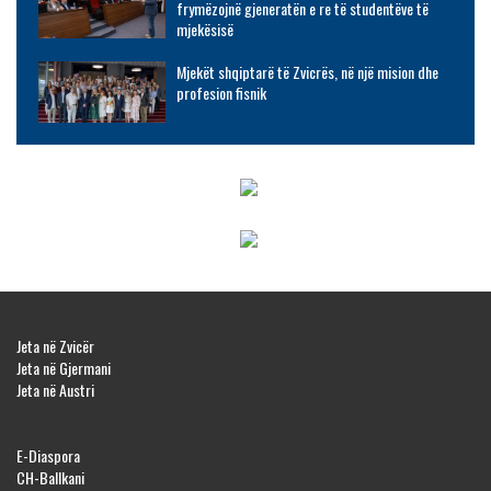
frymëzojnë gjeneratën e re të studentëve të
mjekësisë
Mjekët shqiptarë të Zvicrës, në një mision dhe
profesion fisnik
Jeta në Zvicër
Jeta në Gjermani
Jeta në Austri
E-Diaspora
CH-Ballkani