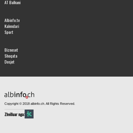
AT Balkani
Albinfo.tv
Kalendari
Sport
Bizneset
Shoqata
Dosjet
Copyright © 2018 albinfo.ch. All Rights Reserved.
Zhvilluar nga: