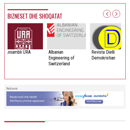
BIZNESET DHE SHOQATAT
Ansambli URA
Albanian
Revista Dielli
Engineering of
Demokristian
Switzerland
Reklamë