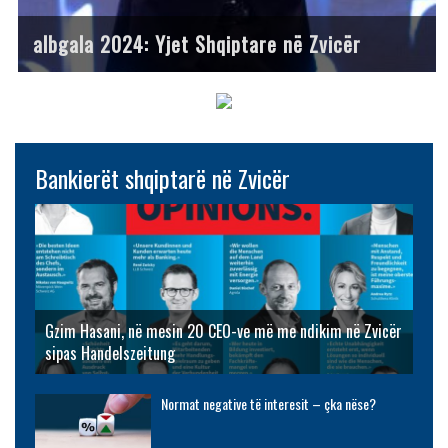
albgala 2024: Yjet Shqiptare në Zvicër
Bankierët shqiptarë në Zvicër
Gzim Hasani, në mesin 20 CEO-ve më me ndikim në Zvicër
sipas Handelszeitung
Normat negative të interesit – çka nëse?