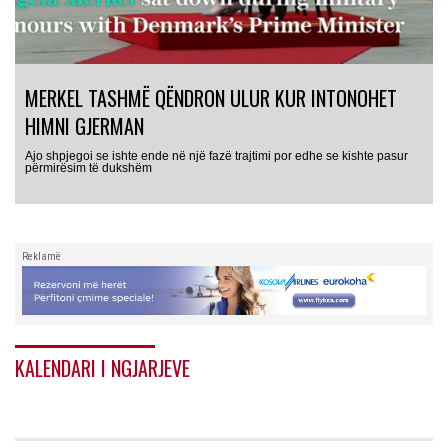
MERKEL TASHMË QËNDRON ULUR KUR INTONOHET
HIMNI GJERMAN
Ajo shpjegoi se ishte ende në një fazë trajtimi por edhe se kishte pasur
përmirësim të dukshëm
Reklamë
KALENDARI I NGJARJEVE