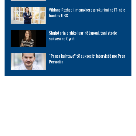
Vildane Rexhepi, menaxhere prokurimi në IT-në e
bankës UBS
Shqiptarja e shkolluar në Japoni, tani storje
suksesi në Cyrih
“Prapa kuintave” të suksesit: Intervistë me Pren
Pervorfin