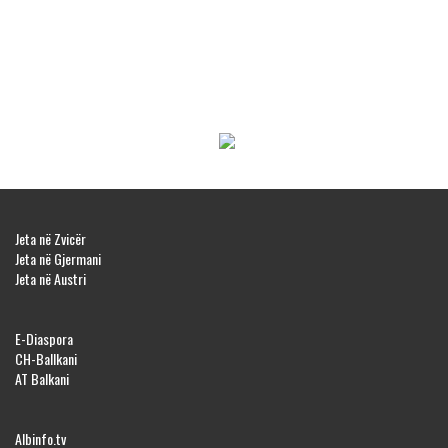
Jeta në Zvicër
Jeta në Gjermani
Jeta në Austri
E-Diaspora
CH-Ballkani
AT Balkani
Albinfo.tv