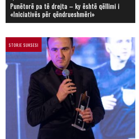
Punëtorë pa të drejta – ky është qëllimi i
«Iniciativës për qëndrueshmëri»
STORJE SUKSESI