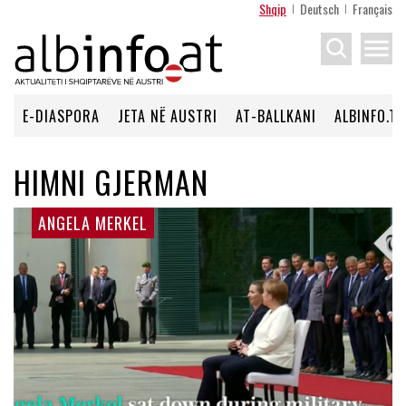
Shqip
Deutsch
Français
menu
E-DIASPORA
JETA NË AUSTRI
AT-BALLKANI
ALBINFO.TV
HIMNI GJERMAN
ANGELA MERKEL