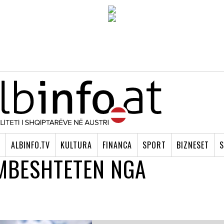
I
ALBINFO.TV
KULTURA
FINANCA
SPORT
BIZNESET
S
MBESHTETEN NGA