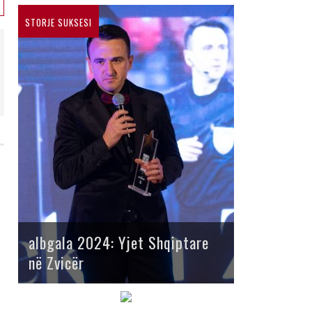
STORJE SUKSESI
albgala 2024: Yjet Shqiptare
në Zvicër