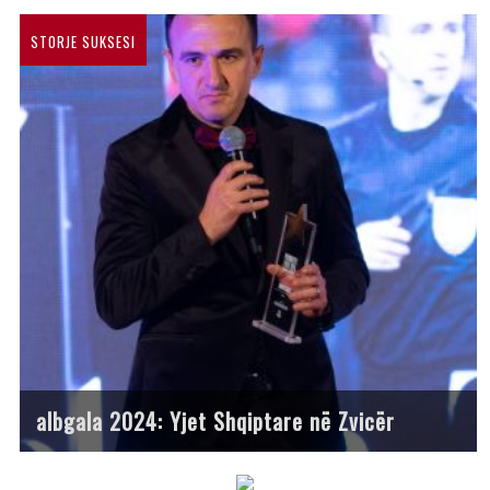
STORJE SUKSESI
albgala 2024: Yjet Shqiptare në Zvicër