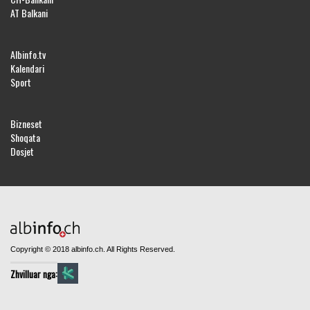
AT Balkani
Albinfo.tv
Kalendari
Sport
Bizneset
Shoqata
Dosjet
Copyright © 2018 albinfo.ch. All Rights Reserved.
Zhvilluar nga: