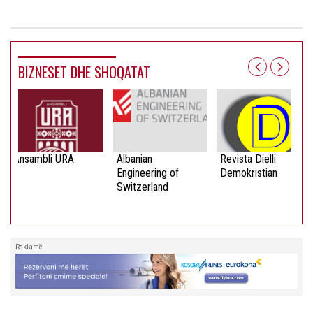
BIZNESET DHE SHOQATAT
Ansambli URA
Albanian
Revista Dielli
Engineering of
Demokristian
Switzerland
Reklamë