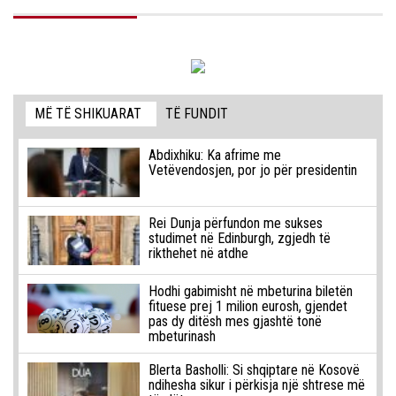
MË TË SHIKUARAT
TË FUNDIT
Abdixhiku: Ka afrime me
Vetëvendosjen, por jo për presidentin
Rei Dunja përfundon me sukses
studimet në Edinburgh, zgjedh të
rikthehet në atdhe
Hodhi gabimisht në mbeturina biletën
fituese prej 1 milion eurosh, gjendet
pas dy ditësh mes gjashtë tonë
mbeturinash
Blerta Basholli: Si shqiptare në Kosovë
ndihesha sikur i përkisja një shtrese më