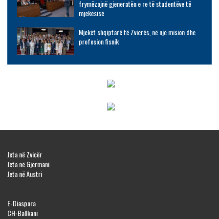
frymëzojnë gjeneratën e re të studentëve të
mjekësisë
Mjekët shqiptarë të Zvicrës, në një mision dhe
profesion fisnik
Jeta në Zvicër
Jeta në Gjermani
Jeta në Austri
E-Diaspora
CH-Ballkani