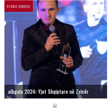
STORJE SUKSESI
albgala 2024: Yjet Shqiptare në Zvicër