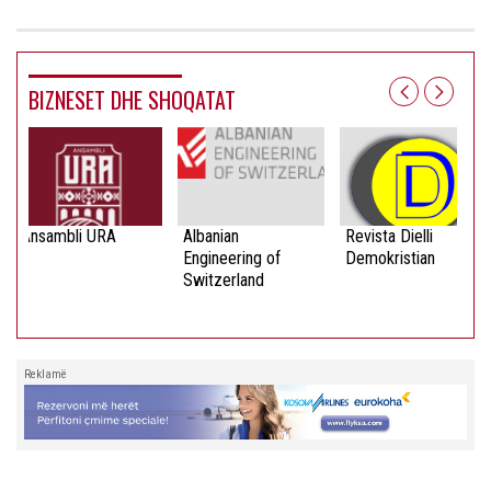
BIZNESET DHE SHOQATAT
Ansambli URA
Albanian
Revista Dielli
Engineering of
Demokristian
Switzerland
Reklamë