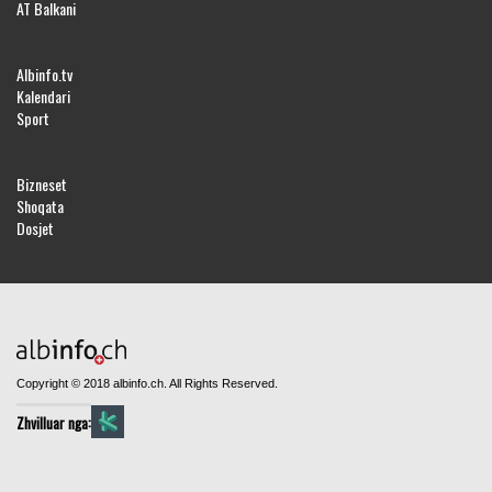
AT Balkani
Albinfo.tv
Kalendari
Sport
Bizneset
Shoqata
Dosjet
Copyright © 2018 albinfo.ch. All Rights Reserved.
Zhvilluar nga: