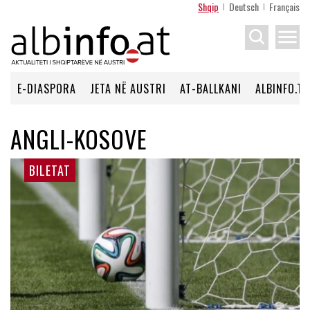
Shqip
Deutsch
Français
menu
E-DIASPORA
JETA NË AUSTRI
AT-BALLKANI
ALBINFO.TV
ANGLI-KOSOVE
BILETAT