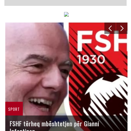
SPORT
FSHF tërheq mbështetjen për Gianni