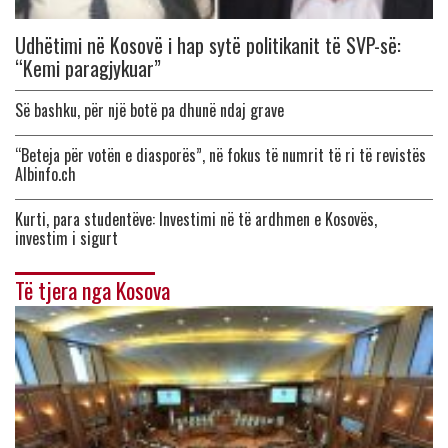
Udhëtimi në Kosovë i hap sytë politikanit të SVP-së:
“Kemi paragjykuar”
Së bashku, për një botë pa dhunë ndaj grave
“Beteja për votën e diasporës”, në fokus të numrit të ri të revistës
Albinfo.ch
Kurti, para studentëve: Investimi në të ardhmen e Kosovës,
investim i sigurt
Të tjera nga Kosova