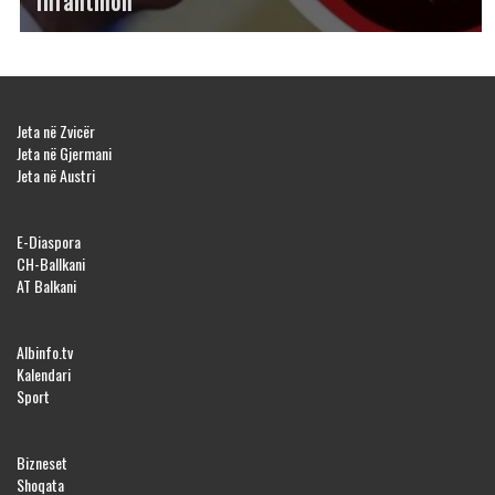
Infantinon
Jeta në Zvicër
Jeta në Gjermani
Jeta në Austri
E-Diaspora
CH-Ballkani
AT Balkani
Albinfo.tv
Kalendari
Sport
Bizneset
Shoqata