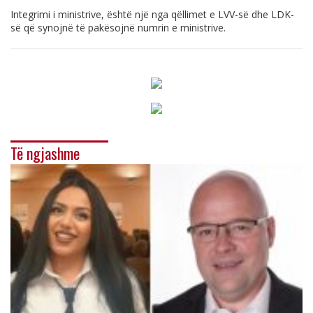
Integrimi i ministrive, është një nga qëllimet e LVV-së dhe LDK-
së që synojnë të pakësojnë numrin e ministrive.
Të ngjashme