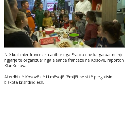
Një kuzhinier francez ka ardhur nga Franca dhe ka gatuar në një
ngjarje të organizuar nga aleanca franceze në Kosovë, raporton
KlanKosova.
Ai erdhi në Kosovë që t’i mësojë fëmijët se si të përgatisin
biskota krishtlindjesh.